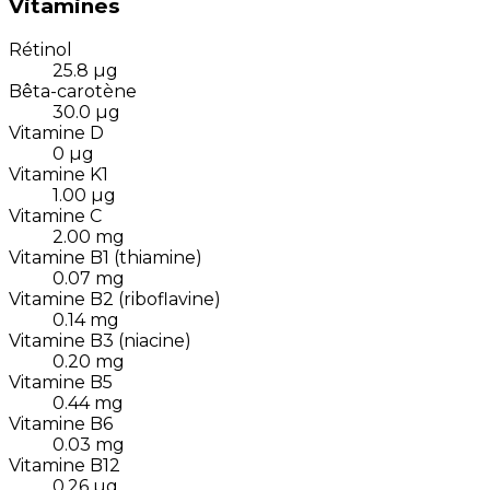
Vitamines
Rétinol
25.8
µg
Bêta-carotène
30.0
µg
Vitamine D
0
µg
Vitamine K1
1.00
µg
Vitamine C
2.00
mg
Vitamine B1 (thiamine)
0.07
mg
Vitamine B2 (riboflavine)
0.14
mg
Vitamine B3 (niacine)
0.20
mg
Vitamine B5
0.44
mg
Vitamine B6
0.03
mg
Vitamine B12
0.26
µg