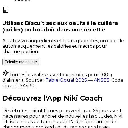
Utilisez
Biscuit sec aux oeufs à la cuillère
(cuiller) ou boudoir
dans une recette
Ajoutez vos ingrédients et leurs quantités, on calcule
automatiquement les calories et macros pour
chaque portion.
Calculer ma recette
Toutes les valeurs sont exprimées pour 100 g
d'aliment. Source :
Table Ciqual 2025 — ANSES
.
Code
Ciqual :
24430
.
Découvrez l'App Niki Coach
Des études scientifiques prouvent que 66 jours sont
nécessaires pour ancrer de nouvelles habitudes. Niki
utilise ce laps de temps pour t'aider à instaurer des
changements profonds et durables dans ta vie.