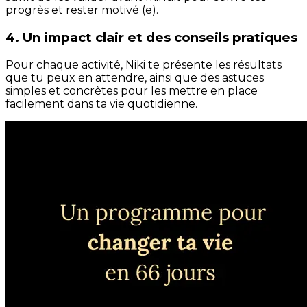
progrès et rester motivé (e).
4. Un impact clair et des conseils pratiques
Pour chaque activité, Niki te présente les résultats
que tu peux en attendre, ainsi que des astuces
simples et concrètes pour les mettre en place
facilement dans ta vie quotidienne.