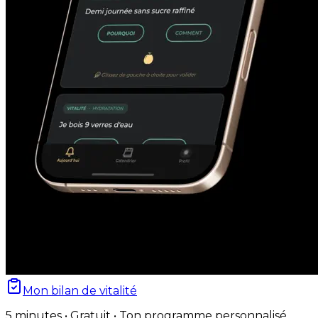
Mon bilan de vitalité
5 minutes • Gratuit • Ton programme personnalisé