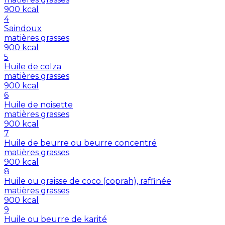
900
kcal
4
Saindoux
matières grasses
900
kcal
5
Huile de colza
matières grasses
900
kcal
6
Huile de noisette
matières grasses
900
kcal
7
Huile de beurre ou beurre concentré
matières grasses
900
kcal
8
Huile ou graisse de coco (coprah), raffinée
matières grasses
900
kcal
9
Huile ou beurre de karité