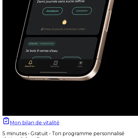
Mon bilan de vitalité
5 minutes • Gratuit • Ton programme personnalisé