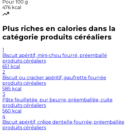
Pour 100 g
476
kcal
Plus riches en
calories
dans la
catégorie
produits céréaliers
1
Biscuit apéritif, mini-chou fourré, préemballé
produits céréaliers
651
kcal
2
Biscuit ou cracker apéritif, gaufrette fourrée
produits céréaliers
585
kcal
3
Pâte feuilletée, pur beurre, préemballée, cuite
produits céréaliers
560
kcal
4
Biscuit apéritif, crêpe dentelle fourrée, préemballée
produits céréaliers