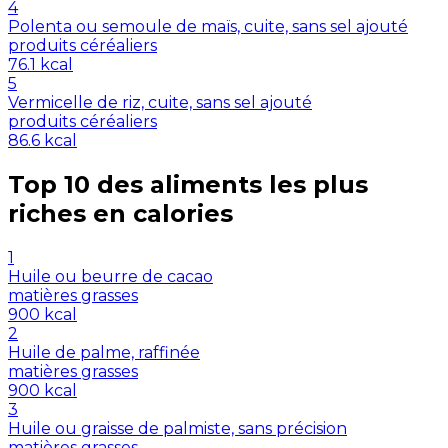
4
Polenta ou semoule de maïs, cuite, sans sel ajouté
produits céréaliers
76.1
kcal
5
Vermicelle de riz, cuite, sans sel ajouté
produits céréaliers
86.6
kcal
Top 10 des aliments les plus
riches en
calories
1
Huile ou beurre de cacao
matières grasses
900
kcal
2
Huile de palme, raffinée
matières grasses
900
kcal
3
Huile ou graisse de palmiste, sans précision
matières grasses