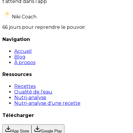
t’attend dans l’app
Niki Coach
66 jours pour reprendre le pouvoir
Navigation
Accueil
Blog
À propos
Ressources
Recettes
Qualité de l'eau
Nutri-analyse
Nutri-analyse d'une recette
Télécharger
App Store
Google Play