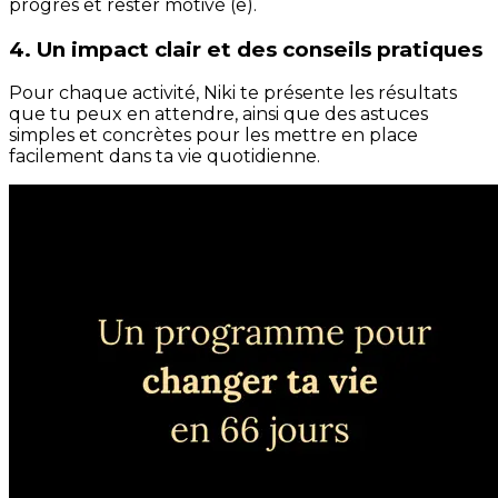
progrès et rester motivé (e).
4. Un impact clair et des conseils pratiques
Pour chaque activité, Niki te présente les résultats
que tu peux en attendre, ainsi que des astuces
simples et concrètes pour les mettre en place
facilement dans ta vie quotidienne.