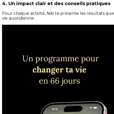
4. Un impact clair et des conseils pratiques
Pour chaque activité, Niki te présente les résultats qu
vie quotidienne.