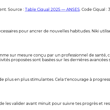
ent. Source :
Table Ciqual 2025 — ANSES
.
Code Ciqual :
essaires pour ancrer de nouvelles habitudes. Niki utilise
mme sur mesure conçu par un professionnel de santé, centr
ivités proposées sont basées sur les dernières avancées s
de plus en plus stimulantes. Cela t'encourage à progres
t de les valider avant minuit pour suivre tes progrès et res