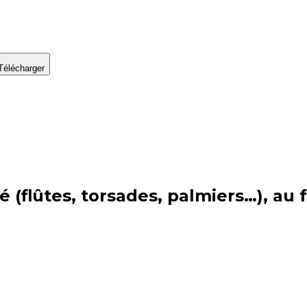
Télécharger
eté (flûtes, torsades, palmiers…), a