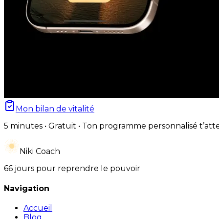
Mon bilan de vitalité
5 minutes • Gratuit • Ton programme personnalisé t’att
Niki Coach
66 jours pour reprendre le pouvoir
Navigation
Accueil
Blog