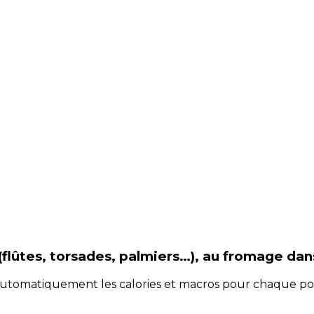
é (flûtes, torsades, palmiers…), au fromage
dan
e automatiquement les calories et macros pour chaque po