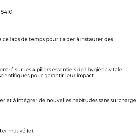
38410
.
 ce laps de temps pour t'aider à instaurer des
é sur les 4 piliers essentiels de l'hygiène vitale :
cientifiques pour garantir leur impact.
ser et à intégrer de nouvelles habitudes sans surcharge
ter motivé (e).