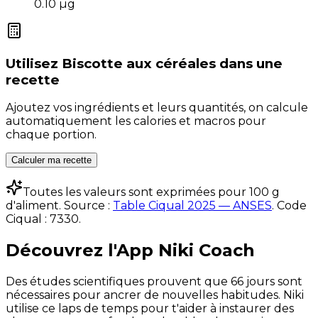
0.10
µg
Utilisez
Biscotte aux céréales
dans une
recette
Ajoutez vos ingrédients et leurs quantités, on calcule
automatiquement les calories et macros pour
chaque portion.
Calculer ma recette
Toutes les valeurs sont exprimées pour 100 g
d'aliment. Source :
Table Ciqual 2025 — ANSES
.
Code
Ciqual :
7330
.
Découvrez l'App Niki Coach
Des études scientifiques prouvent que 66 jours sont
nécessaires pour ancrer de nouvelles habitudes. Niki
utilise ce laps de temps pour t'aider à instaurer des