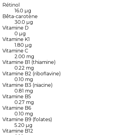
Rétinol
16.0
µg
Bêta-carotène
30.0
µg
Vitamine D
0
µg
Vitamine K1
1.80
µg
Vitamine C
2.00
mg
Vitamine B1 (thiamine)
0.22
mg
Vitamine B2 (riboflavine)
0.10
mg
Vitamine B3 (niacine)
0.81
mg
Vitamine B5
0.27
mg
Vitamine B6
0.10
mg
Vitamine B9 (folates)
5.20
µg
Vitamine B12