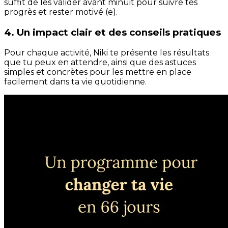
suffit de les valider avant minuit pour suivre tes
progrès et rester motivé (e).
4. Un impact clair et des conseils pratiques
Pour chaque activité, Niki te présente les résultats
que tu peux en attendre, ainsi que des astuces
simples et concrètes pour les mettre en place
facilement dans ta vie quotidienne.