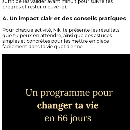
suffit de les valider avant minuit pour suivre tes
progrès et rester motivé (e).
4. Un impact clair et des conseils pratiques
Pour chaque activité, Niki te présente les résultats
que tu peux en attendre, ainsi que des astuces
simples et concrètes pour les mettre en place
facilement dans ta vie quotidienne.