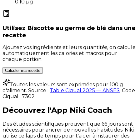
0.10
µg
Utilisez
Biscotte au germe de blé
dans une
recette
Ajoutez vos ingrédients et leurs quantités, on calcule
automatiquement les calories et macros pour
chaque portion.
Calculer ma recette
Toutes les valeurs sont exprimées pour 100 g
d'aliment. Source :
Table Ciqual 2025 — ANSES
.
Code
Ciqual :
7302
.
Découvrez l'App Niki Coach
Des études scientifiques prouvent que 66 jours sont
nécessaires pour ancrer de nouvelles habitudes. Niki
utilise ce laps de temps pour t'aider à instaurer des