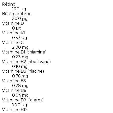
Rétinol
16.0
µg
Bêta-carotène
30.0
µg
Vitamine D
0
µg
Vitamine K1
0.53
µg
Vitamine C
2.00
mg
Vitamine B1 (thiamine)
0.23
mg
Vitamine B2 (riboflavine)
0.10
mg
Vitamine B3 (niacine)
0.76
mg
Vitamine B5
0.28
mg
Vitamine B6
0.04
mg
Vitamine B9 (folates)
7.70
µg
Vitamine B12