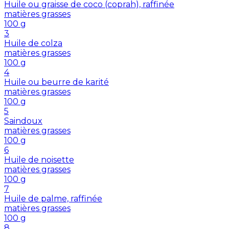
Huile ou graisse de coco (coprah), raffinée
matières grasses
100
g
3
Huile de colza
matières grasses
100
g
4
Huile ou beurre de karité
matières grasses
100
g
5
Saindoux
matières grasses
100
g
6
Huile de noisette
matières grasses
100
g
7
Huile de palme, raffinée
matières grasses
100
g
8