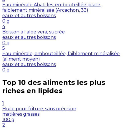
Eau minérale Abatilles, embouteillée, plate,
faiblement minéralisée (Arcachon, 33)
eaux et autres boissons
0
g
4
Boisson à l'aloe vera, sucrée
eaux et autres boissons
0
g
5
Eau minérale, embouteillée, faiblement minéralisée
(aliment moyen)
eaux et autres boissons
0
g
Top 10 des aliments les plus
riches en
lipides
1
Huile pour friture, sans précision
matières grasses
100
g
2