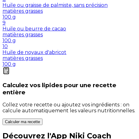
Huile ou graisse de palmiste, sans précision
matières grasses
100
g
9
Huile ou beurre de cacao
matières grasses
100
g
10
Huile de noyaux d'abricot
matières grasses
100
g
Calculez vos
lipides
pour une recette
entière
Collez votre recette ou ajoutez vos ingrédients : on
calcule automatiquement les valeurs nutritionnelles.
Calculer ma recette
Découvrez l'App Niki Coach