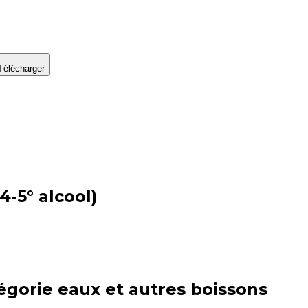
Télécharger
4-5° alcool)
égorie
eaux et autres boissons