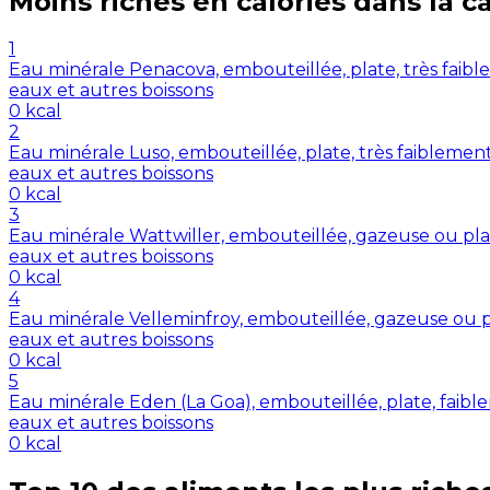
Moins riches en
calories
dans la c
1
Eau minérale Penacova, embouteillée, plate, très faibl
eaux et autres boissons
0
kcal
2
Eau minérale Luso, embouteillée, plate, très faiblemen
eaux et autres boissons
0
kcal
3
Eau minérale Wattwiller, embouteillée, gazeuse ou plat
eaux et autres boissons
0
kcal
4
Eau minérale Velleminfroy, embouteillée, gazeuse ou pl
eaux et autres boissons
0
kcal
5
Eau minérale Eden (La Goa), embouteillée, plate, faible
eaux et autres boissons
0
kcal