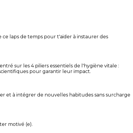
 ce laps de temps pour t'aider à instaurer des
é sur les 4 piliers essentiels de l'hygiène vitale :
cientifiques pour garantir leur impact.
ser et à intégrer de nouvelles habitudes sans surcharge
ter motivé (e).