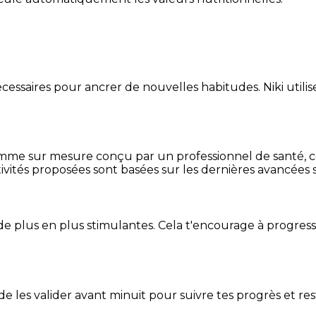
essaires pour ancrer de nouvelles habitudes. Niki utilise
mme sur mesure conçu par un professionnel de santé, centr
ivités proposées sont basées sur les dernières avancées s
de plus en plus stimulantes. Cela t'encourage à progres
t de les valider avant minuit pour suivre tes progrès et res