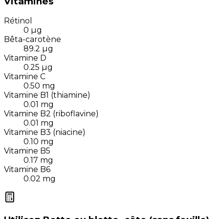
Vitamines
Rétinol
0
µg
Bêta-carotène
89.2
µg
Vitamine D
0.25
µg
Vitamine C
0.50
mg
Vitamine B1 (thiamine)
0.01
mg
Vitamine B2 (riboflavine)
0.01
mg
Vitamine B3 (niacine)
0.10
mg
Vitamine B5
0.17
mg
Vitamine B6
0.02
mg