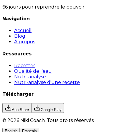
66 jours pour reprendre le pouvoir
Navigation
Accueil
Blog
À propos
Ressources
Recettes
Qualité de l'eau
Nutri-analyse
Nutri-analyse d'une recette
Télécharger
App Store
Google Play
©
2026
Niki Coach.
Tous droits réservés
.
English
Français