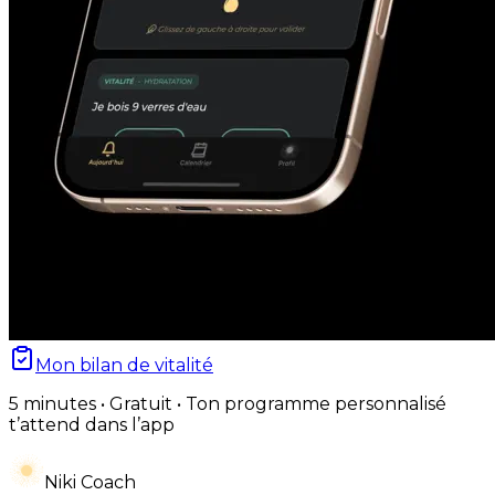
Mon bilan de vitalité
5 minutes • Gratuit • Ton programme personnalisé
t’attend dans l’app
Niki Coach