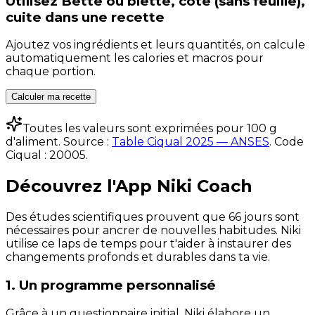
Utilisez
Bette ou blette, côte (sans feuille),
cuite
dans une recette
Ajoutez vos ingrédients et leurs quantités, on calcule
automatiquement les calories et macros pour
chaque portion.
Calculer ma recette
Toutes les valeurs sont exprimées pour 100 g
d'aliment. Source :
Table Ciqual 2025 — ANSES
.
Code
Ciqual :
20005
.
Découvrez l'App Niki Coach
Des études scientifiques prouvent que 66 jours sont
nécessaires pour ancrer de nouvelles habitudes. Niki
utilise ce laps de temps pour t'aider à instaurer des
changements profonds et durables dans ta vie.
1. Un programme personnalisé
Grâce à un questionnaire initial, Niki élabore un