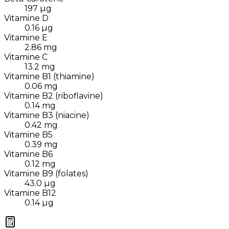
197
µg
Vitamine D
0.16
µg
Vitamine E
2.86
mg
Vitamine C
13.2
mg
Vitamine B1 (thiamine)
0.06
mg
Vitamine B2 (riboflavine)
0.14
mg
Vitamine B3 (niacine)
0.42
mg
Vitamine B5
0.39
mg
Vitamine B6
0.12
mg
Vitamine B9 (folates)
43.0
µg
Vitamine B12
0.14
µg