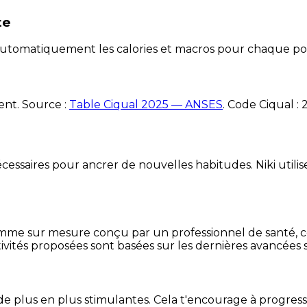
te
e automatiquement les calories et macros pour chaque po
ent. Source :
Table Ciqual 2025 — ANSES
.
Code Ciqual :
essaires pour ancrer de nouvelles habitudes. Niki utilise
mme sur mesure conçu par un professionnel de santé, centr
ivités proposées sont basées sur les dernières avancées s
de plus en plus stimulantes. Cela t'encourage à progres