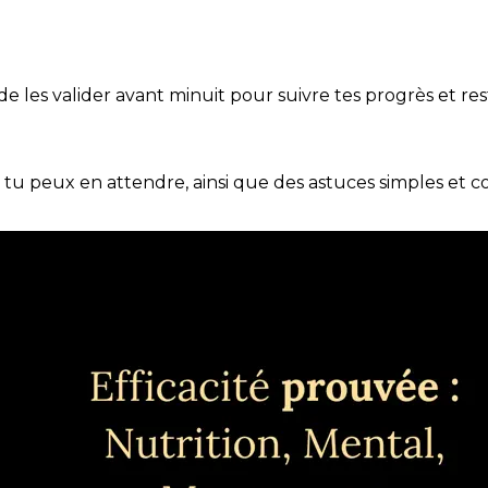
t de les valider avant minuit pour suivre tes progrès et res
e tu peux en attendre, ainsi que des astuces simples et 