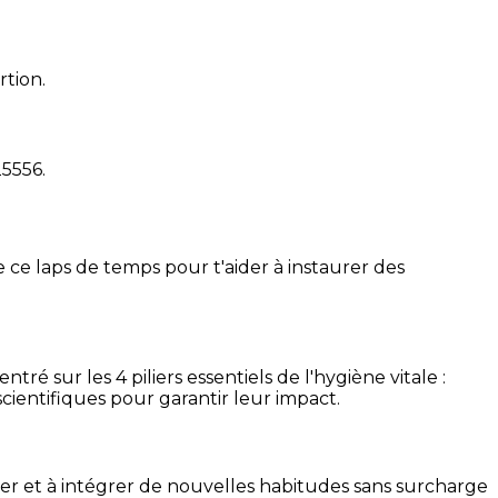
rtion.
25556
.
 ce laps de temps pour t'aider à instaurer des
é sur les 4 piliers essentiels de l'hygiène vitale :
cientifiques pour garantir leur impact.
ser et à intégrer de nouvelles habitudes sans surcharge