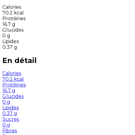
Calories
70.2
kcal
Protéines
16.7
g
Glucides
0
g
Lipides
0.37
g
En détail
Calories
70.2
kcal
Protéines
16.7
g
Glucides
0
g
Lipides
0.37
g
Sucres
0
g
Fibres