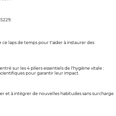
25229
.
 ce laps de temps pour t'aider à instaurer des
é sur les 4 piliers essentiels de l'hygiène vitale :
cientifiques pour garantir leur impact.
ser et à intégrer de nouvelles habitudes sans surcharge