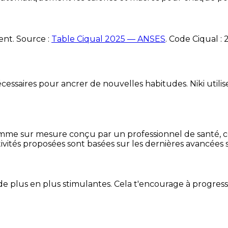
ent. Source :
Table Ciqual 2025 — ANSES
.
Code Ciqual :
essaires pour ancrer de nouvelles habitudes. Niki utilise
mme sur mesure conçu par un professionnel de santé, centr
ivités proposées sont basées sur les dernières avancées s
de plus en plus stimulantes. Cela t'encourage à progres