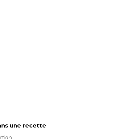
ans une recette
rtion.