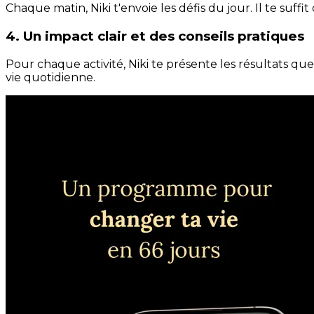
Chaque matin, Niki t'envoie les défis du jour. Il te suffi
4. Un impact clair et des conseils pratiques
Pour chaque activité, Niki te présente les résultats qu
vie quotidienne.