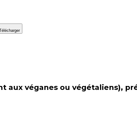
Télécharger
ent aux véganes ou végétaliens), p