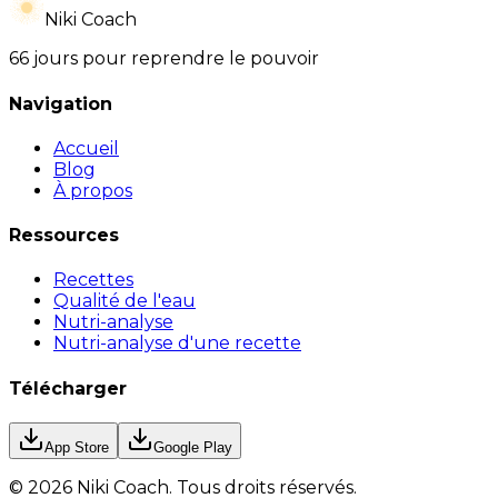
Niki Coach
66 jours pour reprendre le pouvoir
Navigation
Accueil
Blog
À propos
Ressources
Recettes
Qualité de l'eau
Nutri-analyse
Nutri-analyse d'une recette
Télécharger
App Store
Google Play
©
2026
Niki Coach.
Tous droits réservés
.