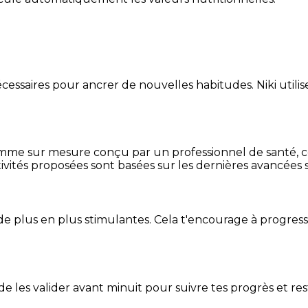
essaires pour ancrer de nouvelles habitudes. Niki utilise
mme sur mesure conçu par un professionnel de santé, centr
ivités proposées sont basées sur les dernières avancées s
de plus en plus stimulantes. Cela t'encourage à progres
t de les valider avant minuit pour suivre tes progrès et res