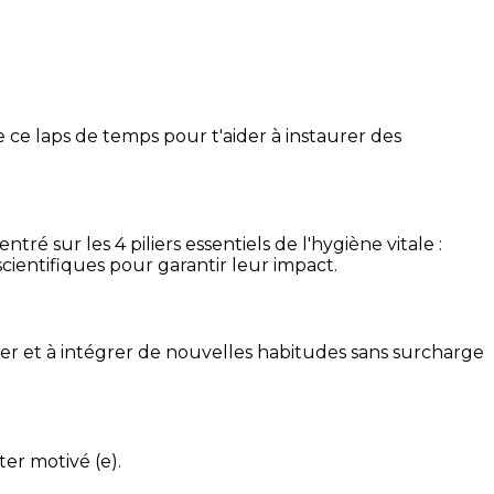
 ce laps de temps pour t'aider à instaurer des
é sur les 4 piliers essentiels de l'hygiène vitale :
cientifiques pour garantir leur impact.
ser et à intégrer de nouvelles habitudes sans surcharge
ter motivé (e).