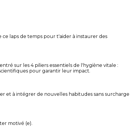
 ce laps de temps pour t'aider à instaurer des
é sur les 4 piliers essentiels de l'hygiène vitale :
cientifiques pour garantir leur impact.
ser et à intégrer de nouvelles habitudes sans surcharge
ter motivé (e).