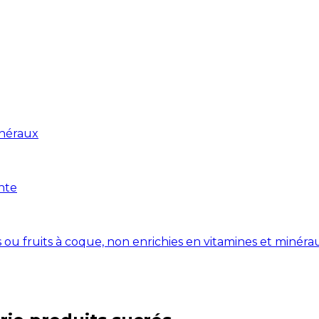
inéraux
nte
s ou fruits à coque, non enrichies en vitamines et minéra