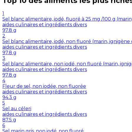
Top 10 des aliments les plus riche
1
Sel blanc alimentaire, iodé, fluoré à 25 mg /100 g (mar
aides culinaires et ingrédients divers
97.8
g
2
Sel blanc alimentaire, iodé, non fluoré (marin, ignigè
aides culinaires et ingrédients divers
97.8
g
3
Sel blanc alimentaire, non iodé, non fluoré (marin, ig
aides culinaires et ingrédients divers
97.8
g
4
Fleur de sel, non iodée, non fluorée
aides culinaires et ingrédients divers
94.3
g
5
Sel au céleri
aides culinaires et ingrédients divers
87.5
g
6
Sel marin gris, non iodé, non fluoré