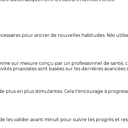
essaires pour ancrer de nouvelles habitudes. Niki utilise
mme sur mesure conçu par un professionnel de santé, centr
ivités proposées sont basées sur les dernières avancées s
de plus en plus stimulantes. Cela t'encourage à progres
t de les valider avant minuit pour suivre tes progrès et res