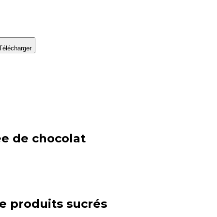
Télécharger
ée de chocolat
ie
produits sucrés