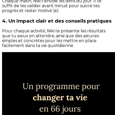
Chaque matin, Niki t'envoie les défis du jour. Il te
suffit de les valider avant minuit pour suivre tes
progrès et rester motivé (e).
4. Un impact clair et des conseils pratiques
Pour chaque activité, Niki te présente les résultats
que tu peux en attendre, ainsi que des astuces
simples et concrètes pour les mettre en place
facilement dans ta vie quotidienne.