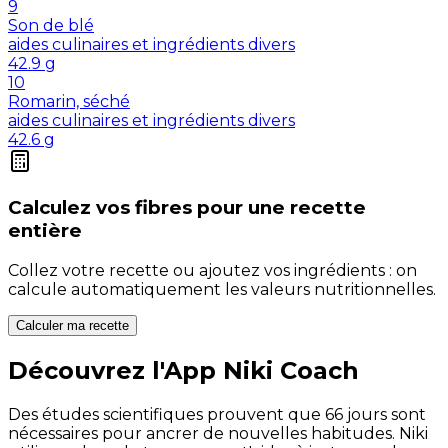
9
Son de blé
aides culinaires et ingrédients divers
42.9
g
10
Romarin, séché
aides culinaires et ingrédients divers
42.6
g
Calculez vos
fibres
pour une recette
entière
Collez votre recette ou ajoutez vos ingrédients : on
calcule automatiquement les valeurs nutritionnelles.
Calculer ma recette
Découvrez l'App Niki Coach
Des études scientifiques prouvent que 66 jours sont
nécessaires pour ancrer de nouvelles habitudes. Niki