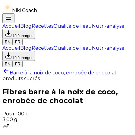
Niki Coach
Accueil
Blog
Recettes
Qualité de l'eau
Nutri-analyse
Télécharger
EN
FR
Accueil
Blog
Recettes
Qualité de l'eau
Nutri-analyse
Télécharger
EN
FR
Barre à la noix de coco, enrobée de chocolat
produits sucrés
Fibres
barre à la noix de coco,
enrobée de chocolat
Pour 100 g
3.00
g