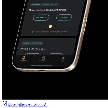
Mon bilan de vitalité