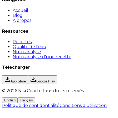
Accueil
Blog
À propos
Ressources
Recettes
Qualité de l'eau
Nutri-analyse
Nutri-analyse d'une recette
Télécharger
App Store
Google Play
©
2026
Niki Coach.
Tous droits réservés
.
English
Français
Politique de confidentialité
Conditions d'utilisation