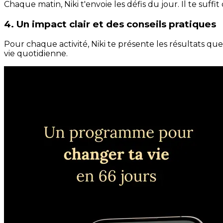
Chaque matin, Niki t'envoie les défis du jour. Il te suffi
4. Un impact clair et des conseils pratiques
Pour chaque activité, Niki te présente les résultats qu
vie quotidienne.