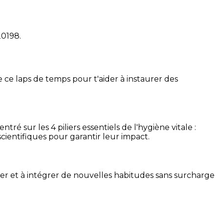
20198
.
 ce laps de temps pour t'aider à instaurer des
é sur les 4 piliers essentiels de l'hygiène vitale :
cientifiques pour garantir leur impact.
ser et à intégrer de nouvelles habitudes sans surcharge