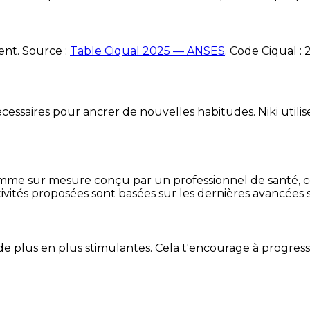
ent. Source :
Table Ciqual 2025 — ANSES
.
Code Ciqual :
essaires pour ancrer de nouvelles habitudes. Niki utilise
mme sur mesure conçu par un professionnel de santé, centr
ivités proposées sont basées sur les dernières avancées s
de plus en plus stimulantes. Cela t'encourage à progres