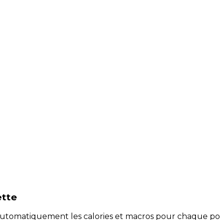
ette
e automatiquement les calories et macros pour chaque po