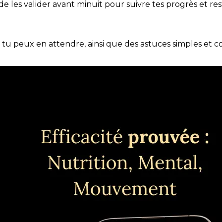
t de les valider avant minuit pour suivre tes progrès et res
e tu peux en attendre, ainsi que des astuces simples et 