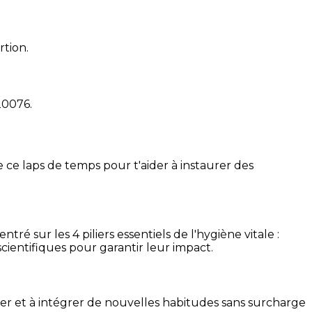
rtion.
20076
.
 ce laps de temps pour t'aider à instaurer des
é sur les 4 piliers essentiels de l'hygiène vitale :
cientifiques pour garantir leur impact.
ser et à intégrer de nouvelles habitudes sans surcharge