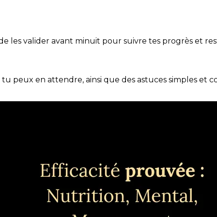
t de les valider avant minuit pour suivre tes progrès et res
e tu peux en attendre, ainsi que des astuces simples et 