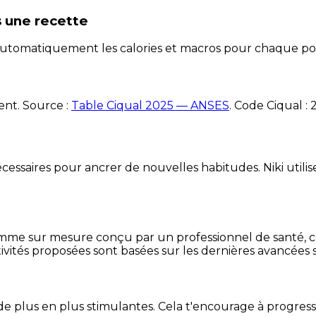
 une recette
e automatiquement les calories et macros pour chaque po
ent. Source :
Table Ciqual 2025 — ANSES
.
Code Ciqual :
essaires pour ancrer de nouvelles habitudes. Niki utilise
mme sur mesure conçu par un professionnel de santé, centr
ivités proposées sont basées sur les dernières avancées s
de plus en plus stimulantes. Cela t'encourage à progres