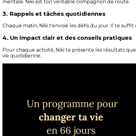
mentale. Niki est ton véritable compagnon de route.
3. Rappels et tâches quotidiennes
Chaque matin, Niki t'envoie les défis du jour. Il te suffi
4. Un impact clair et des conseils pratiques
Pour chaque activité, Niki te présente les résultats qu
vie quotidienne.