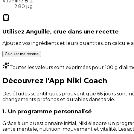
Vitamine B12
2.80
µg
Utilisez
Anguille, crue
dans une recette
Ajoutez vos ingrédients et leurs quantités, on calcul
Calculer ma recette
Toutes les valeurs sont exprimées pour 100 g d'alim
Découvrez l'App Niki Coach
Des études scientifiques prouvent que 66 jours sont néc
changements profonds et durables dans ta vie.
1. Un programme personnalisé
Grâce à un questionnaire initial, Niki élabore un progra
santé mentale, nutrition, mouvement et vitalité. Les act