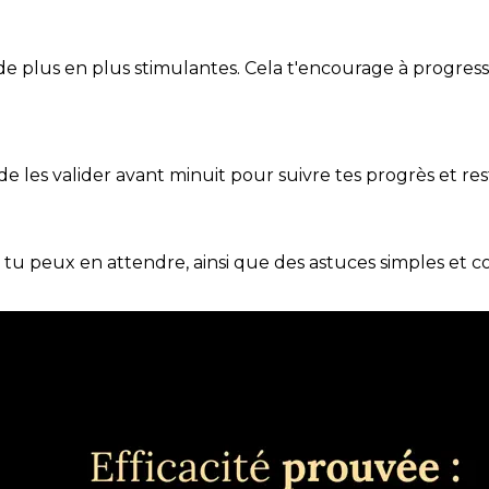
de plus en plus stimulantes. Cela t'encourage à progres
t de les valider avant minuit pour suivre tes progrès et res
e tu peux en attendre, ainsi que des astuces simples et 