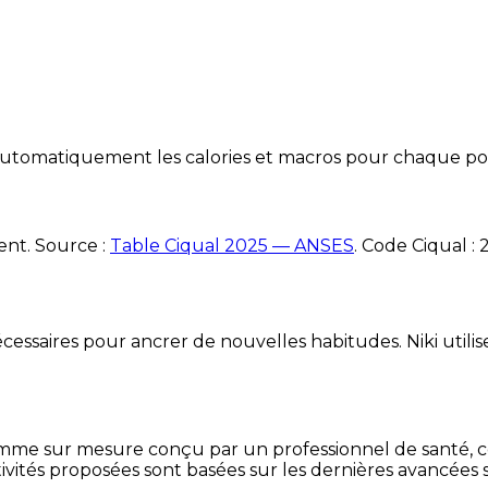
e automatiquement les calories et macros pour chaque po
ent. Source :
Table Ciqual 2025 — ANSES
.
Code Ciqual :
essaires pour ancrer de nouvelles habitudes. Niki utilise
mme sur mesure conçu par un professionnel de santé, centr
ivités proposées sont basées sur les dernières avancées s