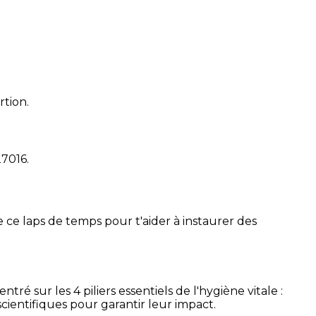
rtion.
27016
.
 ce laps de temps pour t'aider à instaurer des
é sur les 4 piliers essentiels de l'hygiène vitale :
cientifiques pour garantir leur impact.