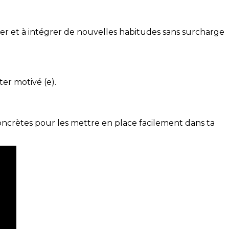
ser et à intégrer de nouvelles habitudes sans surcharge
ter motivé (e).
concrètes pour les mettre en place facilement dans ta