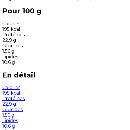
Pour 100 g
Calories
195
kcal
Protéines
22.9
g
Glucides
1.56
g
Lipides
10.6
g
En détail
Calories
195
kcal
Protéines
22.9
g
Glucides
1.56
g
Lipides
10.6
g