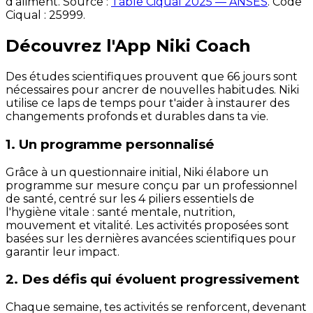
d'aliment. Source :
Table Ciqual 2025 — ANSES
.
Code
Ciqual :
25999
.
Découvrez l'App Niki Coach
Des études scientifiques prouvent que 66 jours sont
nécessaires pour ancrer de nouvelles habitudes. Niki
utilise ce laps de temps pour t'aider à instaurer des
changements profonds et durables dans ta vie.
1. Un programme personnalisé
Grâce à un questionnaire initial, Niki élabore un
programme sur mesure conçu par un professionnel
de santé, centré sur les 4 piliers essentiels de
l'hygiène vitale : santé mentale, nutrition,
mouvement et vitalité. Les activités proposées sont
basées sur les dernières avancées scientifiques pour
garantir leur impact.
2. Des défis qui évoluent progressivement
Chaque semaine, tes activités se renforcent, devenant