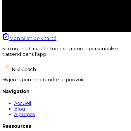
Mon bilan de vitalité
5 minutes • Gratuit • Ton programme personnalisé
t’attend dans l’app
Niki Coach
66 jours pour reprendre le pouvoir
Navigation
Accueil
Blog
À propos
Ressources