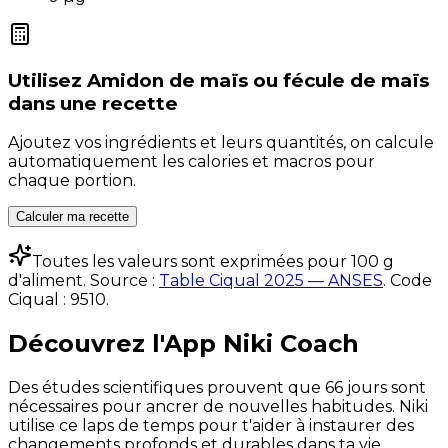
Utilisez
Amidon de maïs ou fécule de maïs
dans une recette
Ajoutez vos ingrédients et leurs quantités, on calcule
automatiquement les calories et macros pour
chaque portion.
Calculer ma recette
Toutes les valeurs sont exprimées pour 100 g
d'aliment. Source :
Table Ciqual 2025 — ANSES
.
Code
Ciqual :
9510
.
Découvrez l'App Niki Coach
Des études scientifiques prouvent que 66 jours sont
nécessaires pour ancrer de nouvelles habitudes. Niki
utilise ce laps de temps pour t'aider à instaurer des
changements profonds et durables dans ta vie.