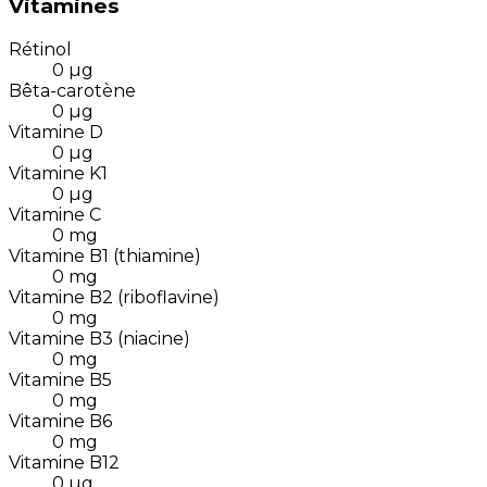
Vitamines
Rétinol
0
µg
Bêta-carotène
0
µg
Vitamine D
0
µg
Vitamine K1
0
µg
Vitamine C
0
mg
Vitamine B1 (thiamine)
0
mg
Vitamine B2 (riboflavine)
0
mg
Vitamine B3 (niacine)
0
mg
Vitamine B5
0
mg
Vitamine B6
0
mg
Vitamine B12
0
µg