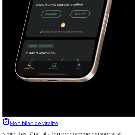
Mon bilan de vitalité
5 minutes • Gratuit • Ton programme personnalisé