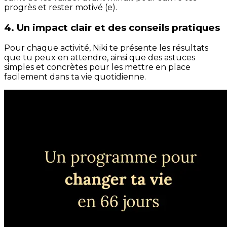
progrès et rester motivé (e).
4. Un impact clair et des conseils pratiques
Pour chaque activité, Niki te présente les résultats
que tu peux en attendre, ainsi que des astuces
simples et concrètes pour les mettre en place
facilement dans ta vie quotidienne.