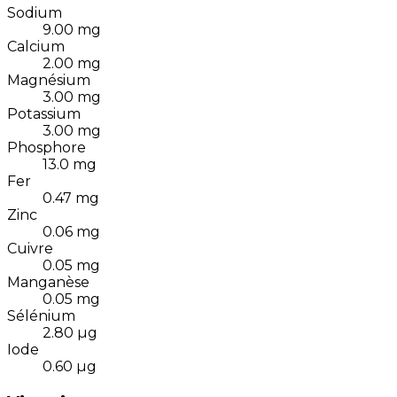
Sodium
9.00
mg
Calcium
2.00
mg
Magnésium
3.00
mg
Potassium
3.00
mg
Phosphore
13.0
mg
Fer
0.47
mg
Zinc
0.06
mg
Cuivre
0.05
mg
Manganèse
0.05
mg
Sélénium
2.80
µg
Iode
0.60
µg