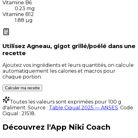
Vitamine B6
0.23
mg
Vitamine B12
1.88
µg
Utilisez
Agneau, gigot grillé/poêlé
dans une
recette
Ajoutez vos ingrédients et leurs quantités, on calcule
automatiquement les calories et macros pour
chaque portion.
Calculer ma recette
Toutes les valeurs sont exprimées pour 100 g
d'aliment. Source :
Table Ciqual 2025 — ANSES
.
Code
Ciqual :
21518
.
Découvrez l'App Niki Coach