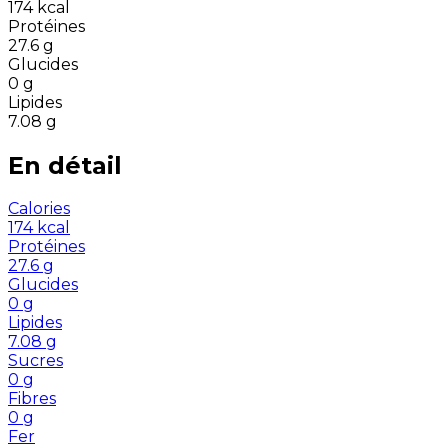
174
kcal
Protéines
27.6
g
Glucides
0
g
Lipides
7.08
g
En détail
Calories
174
kcal
Protéines
27.6
g
Glucides
0
g
Lipides
7.08
g
Sucres
0
g
Fibres
0
g
Fer