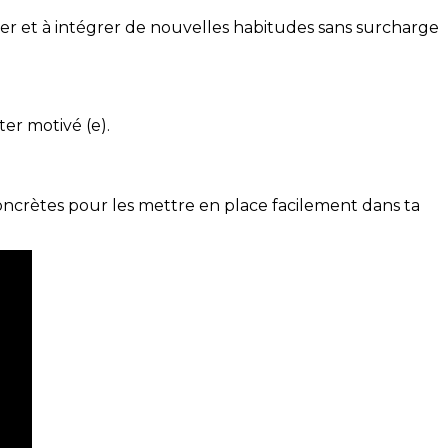
ser et à intégrer de nouvelles habitudes sans surcharge
ter motivé (e).
concrètes pour les mettre en place facilement dans ta