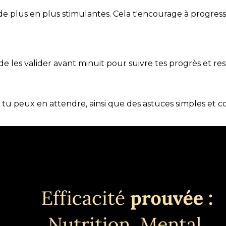
de plus en plus stimulantes. Cela t'encourage à progres
t de les valider avant minuit pour suivre tes progrès et res
e tu peux en attendre, ainsi que des astuces simples et 