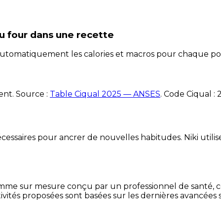
u four
dans une recette
e automatiquement les calories et macros pour chaque po
ent. Source :
Table Ciqual 2025 — ANSES
.
Code Ciqual :
essaires pour ancrer de nouvelles habitudes. Niki utilise
mme sur mesure conçu par un professionnel de santé, centr
ivités proposées sont basées sur les dernières avancées s