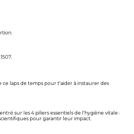
rtion.
21507
.
 ce laps de temps pour t'aider à instaurer des
é sur les 4 piliers essentiels de l'hygiène vitale :
cientifiques pour garantir leur impact.