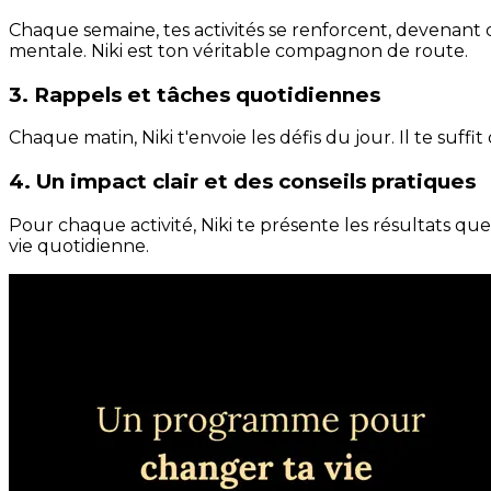
Chaque semaine, tes activités se renforcent, devenant 
mentale. Niki est ton véritable compagnon de route.
3. Rappels et tâches quotidiennes
Chaque matin, Niki t'envoie les défis du jour. Il te suffi
4. Un impact clair et des conseils pratiques
Pour chaque activité, Niki te présente les résultats qu
vie quotidienne.