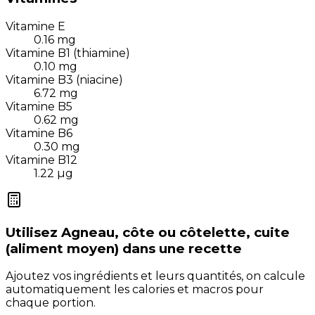
Vitamine E
0.16
mg
Vitamine B1 (thiamine)
0.10
mg
Vitamine B3 (niacine)
6.72
mg
Vitamine B5
0.62
mg
Vitamine B6
0.30
mg
Vitamine B12
1.22
µg
Utilisez
Agneau, côte ou côtelette, cuite
(aliment moyen)
dans une recette
Ajoutez vos ingrédients et leurs quantités, on calcule
automatiquement les calories et macros pour
chaque portion.