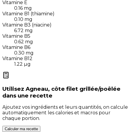
Vitamine E
0.16
mg
Vitamine B1 (thiamine)
0.10
mg
Vitamine B3 (niacine)
6.72
mg
Vitamine B5
0.62
mg
Vitamine B6
0.30
mg
Vitamine B12
1.22
µg
Utilisez
Agneau, côte filet grillée/poêlée
dans une recette
Ajoutez vos ingrédients et leurs quantités, on calcule
automatiquement les calories et macros pour
chaque portion.
Calculer ma recette