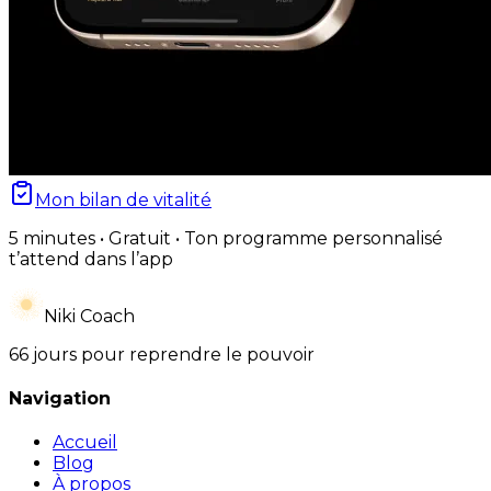
Mon bilan de vitalité
5 minutes • Gratuit • Ton programme personnalisé
t’attend dans l’app
Niki Coach
66 jours pour reprendre le pouvoir
Navigation
Accueil
Blog
À propos