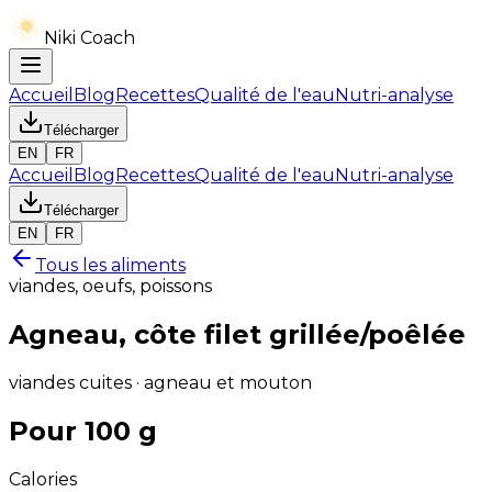
Niki Coach
Accueil
Blog
Recettes
Qualité de l'eau
Nutri-analyse
Télécharger
EN
FR
Accueil
Blog
Recettes
Qualité de l'eau
Nutri-analyse
Télécharger
EN
FR
Tous les aliments
viandes, oeufs, poissons
Agneau, côte filet grillée/poêlée
viandes cuites · agneau et mouton
Pour 100 g
Calories