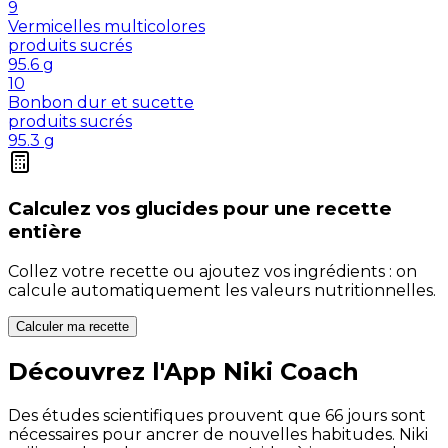
9
Vermicelles multicolores
produits sucrés
95.6
g
10
Bonbon dur et sucette
produits sucrés
95.3
g
Calculez vos
glucides
pour une recette
entière
Collez votre recette ou ajoutez vos ingrédients : on
calcule automatiquement les valeurs nutritionnelles.
Calculer ma recette
Découvrez l'App Niki Coach
Des études scientifiques prouvent que 66 jours sont
nécessaires pour ancrer de nouvelles habitudes. Niki