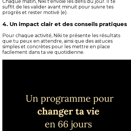
Chaque matin, Niki t'envoie les défis du jour. Il te
suffit de les valider avant minuit pour suivre tes
progrès et rester motivé (e).
4. Un impact clair et des conseils pratiques
Pour chaque activité, Niki te présente les résultats
que tu peux en attendre, ainsi que des astuces
simples et concrètes pour les mettre en place
facilement dans ta vie quotidienne.