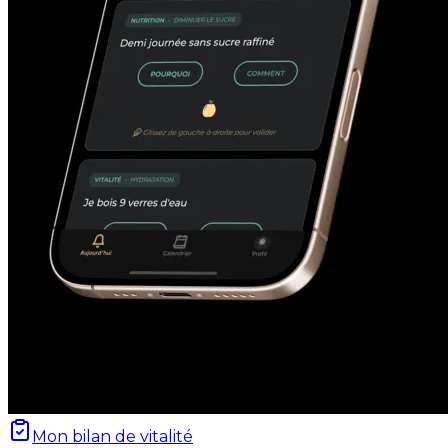
Mon bilan de vitalité