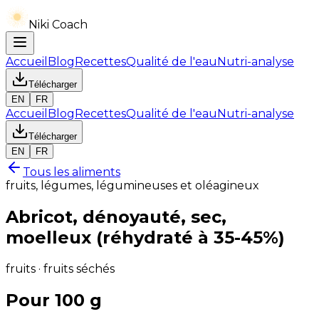
Niki Coach
Accueil
Blog
Recettes
Qualité de l'eau
Nutri-analyse
Télécharger
EN
FR
Accueil
Blog
Recettes
Qualité de l'eau
Nutri-analyse
Télécharger
EN
FR
Tous les aliments
fruits, légumes, légumineuses et oléagineux
Abricot, dénoyauté, sec,
moelleux (réhydraté à 35-45%)
fruits · fruits séchés
Pour 100 g