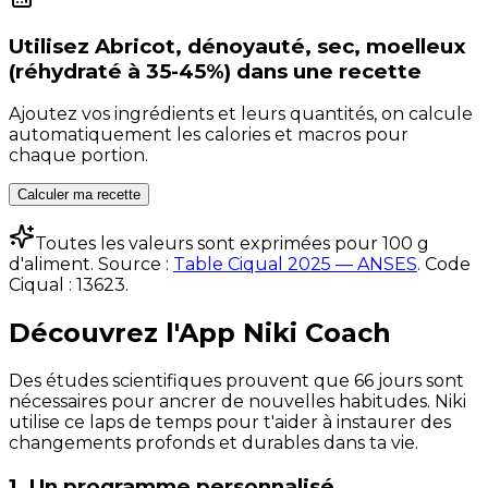
Utilisez
Abricot, dénoyauté, sec, moelleux
(réhydraté à 35-45%)
dans une recette
Ajoutez vos ingrédients et leurs quantités, on calcule
automatiquement les calories et macros pour
chaque portion.
Calculer ma recette
Toutes les valeurs sont exprimées pour 100 g
d'aliment. Source :
Table Ciqual 2025 — ANSES
.
Code
Ciqual :
13623
.
Découvrez l'App Niki Coach
Des études scientifiques prouvent que 66 jours sont
nécessaires pour ancrer de nouvelles habitudes. Niki
utilise ce laps de temps pour t'aider à instaurer des
changements profonds et durables dans ta vie.
1. Un programme personnalisé