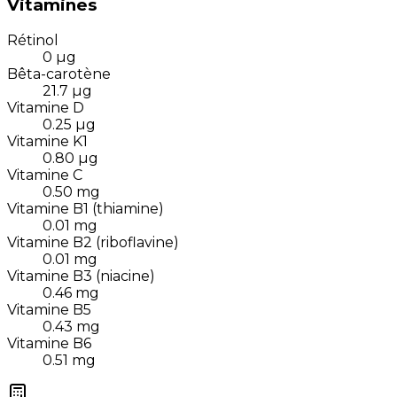
Vitamines
Rétinol
0
µg
Bêta-carotène
21.7
µg
Vitamine D
0.25
µg
Vitamine K1
0.80
µg
Vitamine C
0.50
mg
Vitamine B1 (thiamine)
0.01
mg
Vitamine B2 (riboflavine)
0.01
mg
Vitamine B3 (niacine)
0.46
mg
Vitamine B5
0.43
mg
Vitamine B6
0.51
mg