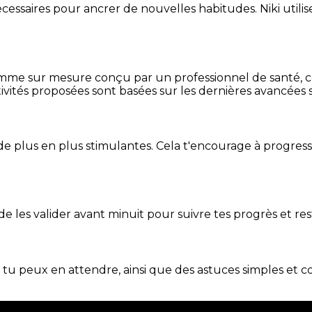
essaires pour ancrer de nouvelles habitudes. Niki utilise
mme sur mesure conçu par un professionnel de santé, centr
ivités proposées sont basées sur les dernières avancées s
de plus en plus stimulantes. Cela t'encourage à progres
t de les valider avant minuit pour suivre tes progrès et res
e tu peux en attendre, ainsi que des astuces simples et 