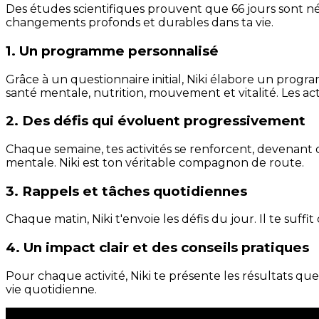
Des études scientifiques prouvent que 66 jours sont néc
changements profonds et durables dans ta vie.
1. Un programme personnalisé
Grâce à un questionnaire initial, Niki élabore un progra
santé mentale, nutrition, mouvement et vitalité. Les act
2. Des défis qui évoluent progressivement
Chaque semaine, tes activités se renforcent, devenant 
mentale. Niki est ton véritable compagnon de route.
3. Rappels et tâches quotidiennes
Chaque matin, Niki t'envoie les défis du jour. Il te suffi
4. Un impact clair et des conseils pratiques
Pour chaque activité, Niki te présente les résultats qu
vie quotidienne.