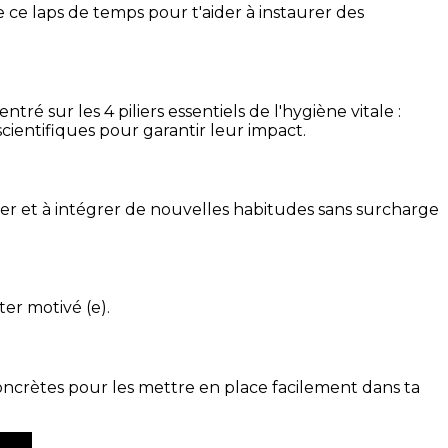
 ce laps de temps pour t'aider à instaurer des
é sur les 4 piliers essentiels de l'hygiène vitale :
cientifiques pour garantir leur impact.
ser et à intégrer de nouvelles habitudes sans surcharge
ter motivé (e).
concrètes pour les mettre en place facilement dans ta