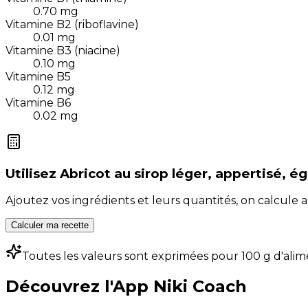
0.70
mg
Vitamine B2 (riboflavine)
0.01
mg
Vitamine B3 (niacine)
0.10
mg
Vitamine B5
0.12
mg
Vitamine B6
0.02
mg
Utilisez
Abricot au sirop léger, appertisé, é
Ajoutez vos ingrédients et leurs quantités, on calcul
Calculer ma recette
Toutes les valeurs sont exprimées pour 100 g d'alim
Découvrez l'App Niki Coach