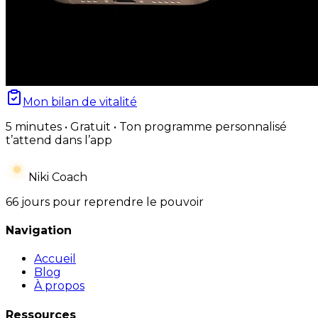
Mon bilan de vitalité
5 minutes • Gratuit • Ton programme personnalisé
t’attend dans l’app
Niki Coach
66 jours pour reprendre le pouvoir
Navigation
Accueil
Blog
À propos
Ressources