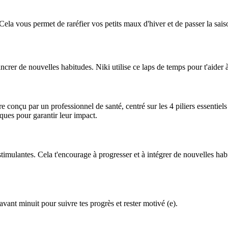
Cela vous permet de raréfier vos petits maux d'hiver et de passer la sai
ncrer de nouvelles habitudes. Niki utilise ce laps de temps pour t'aider 
conçu par un professionnel de santé, centré sur les 4 piliers essentiels d
iques pour garantir leur impact.
stimulantes. Cela t'encourage à progresser et à intégrer de nouvelles h
 avant minuit pour suivre tes progrès et rester motivé (e).