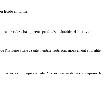
son froide en forme!
à instaurer des changements profonds et durables dans ta vie.
e l'hygiène vitale : santé mentale, nutrition, mouvement et vitalité.
abitudes sans surcharge mentale. Niki est ton véritable compagnon de