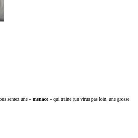
ous sentez une «
menace
» qui traine (un virus pas loin, une grosse