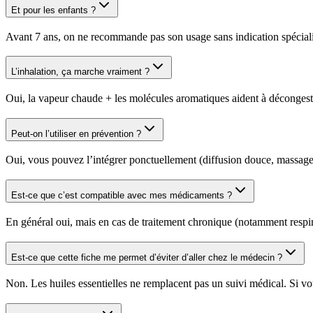
Et pour les enfants ?
Avant 7 ans, on ne recommande pas son usage sans indication spécialisé
L’inhalation, ça marche vraiment ?
Oui, la vapeur chaude + les molécules aromatiques aident à décongestio
Peut-on l’utiliser en prévention ?
Oui, vous pouvez l’intégrer ponctuellement (diffusion douce, massage 
Est-ce que c’est compatible avec mes médicaments ?
En général oui, mais en cas de traitement chronique (notamment respi
Est-ce que cette fiche me permet d’éviter d’aller chez le médecin ?
Non. Les huiles essentielles ne remplacent pas un suivi médical. Si v