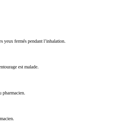
les yeux fermés pendant l’inhalation.
entourage est malade.
ou pharmacien.
rmacien.