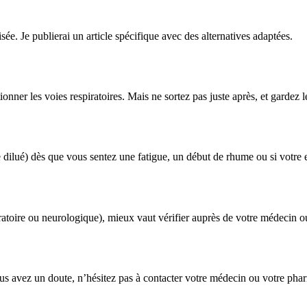
e. Je publierai un article spécifique avec des alternatives adaptées.
nner les voies respiratoires. Mais ne sortez pas juste après, et gardez 
dilué) dès que vous sentez une fatigue, un début de rhume ou si votre 
ratoire ou neurologique), mieux vaut vérifier auprès de votre médecin 
ous avez un doute, n’hésitez pas à contacter votre médecin ou votre pha