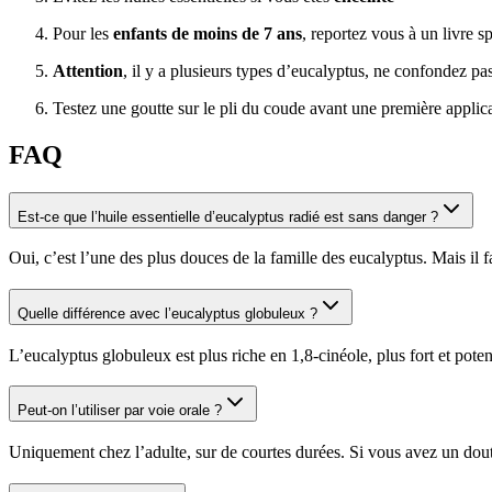
Pour les
enfants de moins de 7 ans
, reportez vous à un livre s
Attention
, il y a plusieurs types d’eucalyptus, ne confondez p
Testez une goutte sur le pli du coude avant une première applica
FAQ
Est-ce que l’huile essentielle d’eucalyptus radié est sans danger ?
Oui, c’est l’une des plus douces de la famille des eucalyptus. Mais il f
Quelle différence avec l’eucalyptus globuleux ?
L’eucalyptus globuleux est plus riche en 1,8-cinéole, plus fort et potent
Peut-on l’utiliser par voie orale ?
Uniquement chez l’adulte, sur de courtes durées. Si vous avez un dou