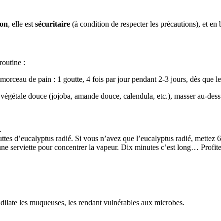
on
, elle est
sécuritaire
(à condition de respecter les précautions), et en 
routine :
orceau de pain : 1 goutte, 4 fois par jour pendant 2-3 jours, dès que le
 végétale douce (jojoba, amande douce, calendula, etc.), masser au-dess
.
ttes d’eucalyptus radié. Si vous n’avez que l’eucalyptus radié, mettez 6
ne serviette pour concentrer la vapeur. Dix minutes c’est long… Profite
 dilate les muqueuses, les rendant vulnérables aux microbes.