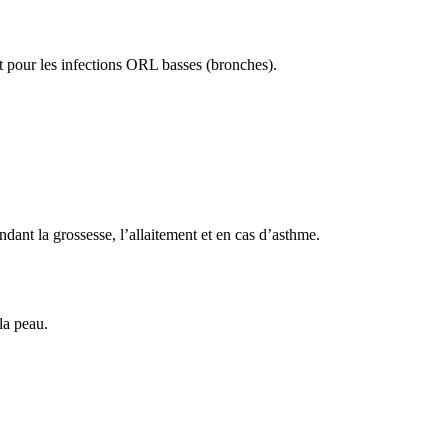
ôt pour les infections ORL basses (bronches).
ndant la grossesse, l’allaitement et en cas d’asthme.
la peau.