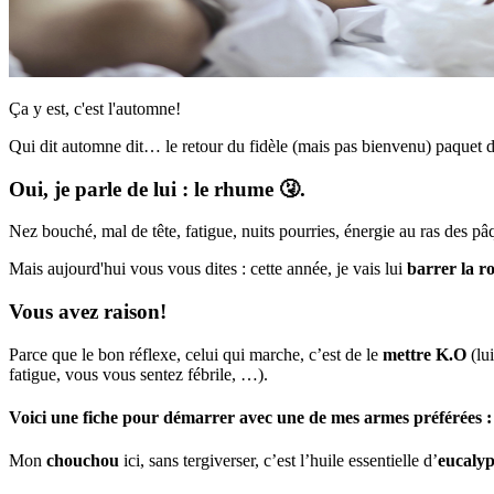
Ça y est, c'est l'automne!
Qui dit automne dit… le retour du fidèle (mais pas bienvenu) paquet 
Oui, je parle de lui : le rhume 🤧.
Nez bouché, mal de tête, fatigue, nuits pourries, énergie au ras des p
Mais aujourd'hui vous vous dites : cette année, je vais lui
barrer la r
Vous avez raison!
Parce que le bon réflexe, celui qui marche, c’est de le
mettre K.O
(lu
fatigue, vous vous sentez fébrile, …).
Voici une fiche pour démarrer avec une de mes
armes préférées
:
Mon
chouchou
ici, sans tergiverser, c’est l’huile essentielle d’
eucalyp