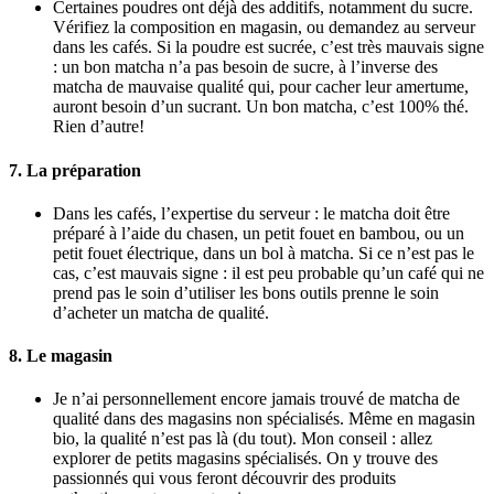
Certaines poudres ont déjà des additifs, notamment du sucre.
Vérifiez la composition en magasin, ou demandez au serveur
dans les cafés. Si la poudre est sucrée, c’est très mauvais signe
: un bon matcha n’a pas besoin de sucre, à l’inverse des
matcha de mauvaise qualité qui, pour cacher leur amertume,
auront besoin d’un sucrant. Un bon matcha, c’est 100% thé.
Rien d’autre!
7. La préparation
Dans les cafés, l’expertise du serveur : le matcha doit être
préparé à l’aide du chasen, un petit fouet en bambou, ou un
petit fouet électrique, dans un bol à matcha. Si ce n’est pas le
cas, c’est mauvais signe : il est peu probable qu’un café qui ne
prend pas le soin d’utiliser les bons outils prenne le soin
d’acheter un matcha de qualité.
8. Le magasin
Je n’ai personnellement encore jamais trouvé de matcha de
qualité dans des magasins non spécialisés. Même en magasin
bio, la qualité n’est pas là (du tout). Mon conseil : allez
explorer de petits magasins spécialisés. On y trouve des
passionnés qui vous feront découvrir des produits