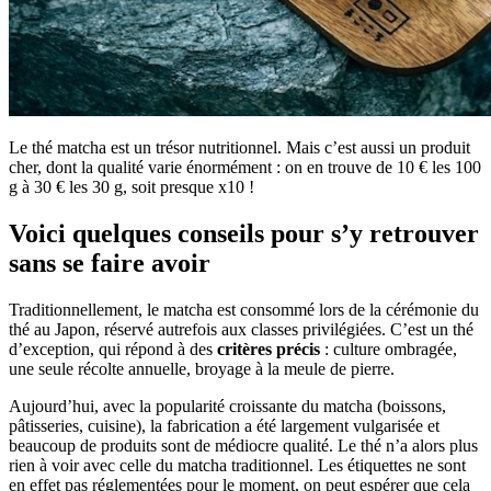
Le thé matcha est un trésor nutritionnel. Mais c’est aussi un produit
cher, dont la qualité varie énormément : on en trouve de 10 € les 100
g à 30 € les 30 g, soit presque x10 !
Voici quelques conseils pour s’y retrouver
sans se faire avoir
Traditionnellement, le matcha est consommé lors de la cérémonie du
thé au Japon, réservé autrefois aux classes privilégiées. C’est un thé
d’exception, qui répond à des
critères précis
: culture ombragée,
une seule récolte annuelle, broyage à la meule de pierre.
Aujourd’hui, avec la popularité croissante du matcha (boissons,
pâtisseries, cuisine), la fabrication a été largement vulgarisée et
beaucoup de produits sont de médiocre qualité. Le thé n’a alors plus
rien à voir avec celle du matcha traditionnel. Les étiquettes ne sont
en effet pas réglementées pour le moment, on peut espérer que cela