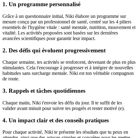
1. Un programme personnalisé
Grâce à un questionnaire initial, Niki élabore un programme sur
mesure conçu par un professionnel de santé, centré sur les 4 piliers
essentiels de l'hygiène vitale : santé mentale, nutrition, mouvement et
vitalité. Les activités proposées sont basées sur les dernières
avancées scientifiques pour garantir leur impact.
2. Des défis qui évoluent progressivement
Chaque semaine, tes activités se renforcent, devenant de plus en plus
stimulantes. Cela t'encourage à progresser et à intégrer de nouvelles
habitudes sans surcharge mentale. Niki est ton véritable compagnon
de route.
3. Rappels et tâches quotidiennes
Chaque matin, Niki t'envoie les défis du jour. Il te suffit de les
valider avant minuit pour suivre tes progrès et rester motivé (e).
4. Un impact clair et des conseils pratiques
Pour chaque activité, Niki te présente les résultats que tu peux en
attendre, ainsi que des astuces simples et concrètes pour les mettre