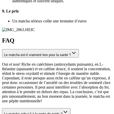
authentiques et souvent uniques.
9. Le prix
Un matcha sérieux coûte une trentaine d’euros
FAQ
Le matcha est-il vraiment bon pour la santé ?
Oui et non! Riche en catéchines (antioxydants puissants), en L-
théanine (apaisante) et en caféine douce, il soutient la concentration,
réduit le stress oxydatif et stimule l’énergie de manière stable.
Cependant, il reste presque aussi riche en caféine qu’un expresso, il
peut donc occasionner de l’anxiété ou des troubles de sommeil chez
certaines personnes. Il peut aussi interférer avec l’absorption du fer,
attention à le prendre en dehors des repas. La conclusion, c’est que
pris raisonnablement, au bon moment dans la journée, le matcha est
une pépite nutritionnelle!
Le matcha aide-t-il à la perte de poids ?