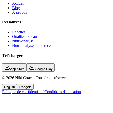
Accueil
Blog
À propos
Ressources
Recettes
Qualité de l'eau
Nutri-analyse
Nutri-analyse d'une recette
Télécharger
App Store
Google Play
©
2026
Niki Coach.
Tous droits réservés
.
English
Français
Politique de confidentialité
Conditions d'utilisation