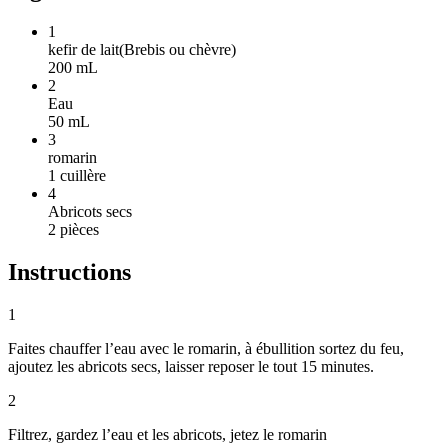
1
kefir de lait
(
Brebis ou chèvre
)
200
mL
2
Eau
50
mL
3
romarin
1
cuillère
4
Abricots secs
2
pièces
Instructions
1
Faites chauffer l’eau avec le romarin, à ébullition sortez du feu,
ajoutez les abricots secs, laisser reposer le tout 15 minutes.
2
Filtrez, gardez l’eau et les abricots, jetez le romarin