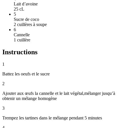
Lait d’avoine
25
cL
5
Sucre de coco
2
cuillères à soupe
6
Cannelle
1
cuillère
Instructions
1
Battez les oeufs et le sucre
2
Ajouter aux œufs la cannelle et le lait végétal,mélanger jusqu’à
obtenir un mélange homogène
3
Trempez les tartines dans le mélange pendant 5 minutes
4