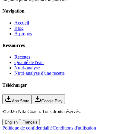
Navigation
Accueil
Blog
À propos
Ressources
Recettes
Qualité de l'eau
Nutri-analyse
Nutri-analyse d'une recette
Télécharger
App Store
Google Play
©
2026
Niki Coach.
Tous droits réservés
.
English
Français
Politique de confidentialité
Conditions d'utilisation