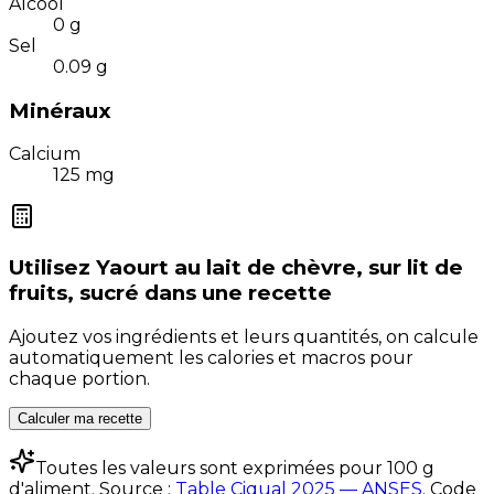
Alcool
0
g
Sel
0.09
g
Minéraux
Calcium
125
mg
Utilisez
Yaourt au lait de chèvre, sur lit de
fruits, sucré
dans une recette
Ajoutez vos ingrédients et leurs quantités, on calcule
automatiquement les calories et macros pour
chaque portion.
Calculer ma recette
Toutes les valeurs sont exprimées pour 100 g
d'aliment. Source :
Table Ciqual 2025 — ANSES
.
Code