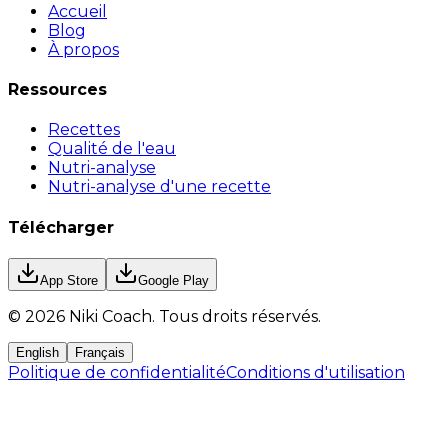
Accueil
Blog
À propos
Ressources
Recettes
Qualité de l'eau
Nutri-analyse
Nutri-analyse d'une recette
Télécharger
App Store
Google Play
©
2026
Niki Coach.
Tous droits réservés
.
English
Français
Politique de confidentialité
Conditions d'utilisation