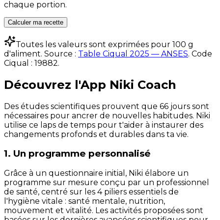
chaque portion.
Calculer ma recette
Toutes les valeurs sont exprimées pour 100 g
d'aliment. Source :
Table Ciqual 2025 — ANSES
.
Code
Ciqual :
19882
.
Découvrez l'App Niki Coach
Des études scientifiques prouvent que 66 jours sont
nécessaires pour ancrer de nouvelles habitudes. Niki
utilise ce laps de temps pour t'aider à instaurer des
changements profonds et durables dans ta vie.
1. Un programme personnalisé
Grâce à un questionnaire initial, Niki élabore un
programme sur mesure conçu par un professionnel
de santé, centré sur les 4 piliers essentiels de
l'hygiène vitale : santé mentale, nutrition,
mouvement et vitalité. Les activités proposées sont
basées sur les dernières avancées scientifiques pour