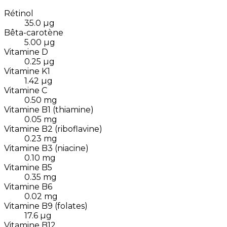
Rétinol
35.0
µg
Bêta-carotène
5.00
µg
Vitamine D
0.25
µg
Vitamine K1
1.42
µg
Vitamine C
0.50
mg
Vitamine B1 (thiamine)
0.05
mg
Vitamine B2 (riboflavine)
0.23
mg
Vitamine B3 (niacine)
0.10
mg
Vitamine B5
0.35
mg
Vitamine B6
0.02
mg
Vitamine B9 (folates)
17.6
µg
Vitamine B12