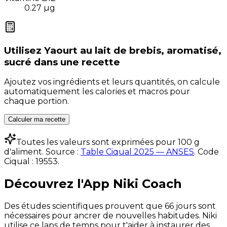
0.27
µg
Utilisez
Yaourt au lait de brebis, aromatisé,
sucré
dans une recette
Ajoutez vos ingrédients et leurs quantités, on calcule
automatiquement les calories et macros pour
chaque portion.
Calculer ma recette
Toutes les valeurs sont exprimées pour 100 g
d'aliment. Source :
Table Ciqual 2025 — ANSES
.
Code
Ciqual :
19553
.
Découvrez l'App Niki Coach
Des études scientifiques prouvent que 66 jours sont
nécessaires pour ancrer de nouvelles habitudes. Niki
utilise ce laps de temps pour t'aider à instaurer des