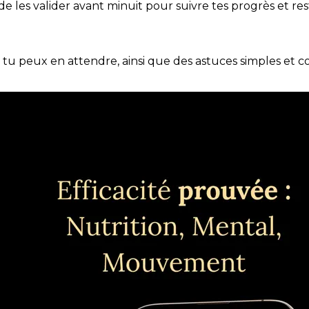
t de les valider avant minuit pour suivre tes progrès et res
e tu peux en attendre, ainsi que des astuces simples et 