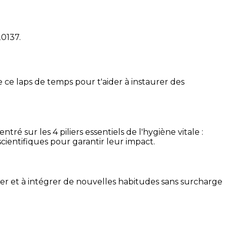
20137
.
 ce laps de temps pour t'aider à instaurer des
é sur les 4 piliers essentiels de l'hygiène vitale :
cientifiques pour garantir leur impact.
ser et à intégrer de nouvelles habitudes sans surcharge