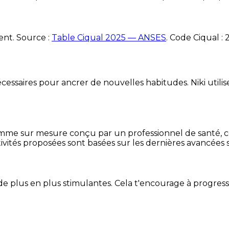
ent. Source :
Table Ciqual 2025 — ANSES
.
Code Ciqual :
essaires pour ancrer de nouvelles habitudes. Niki utilise
mme sur mesure conçu par un professionnel de santé, centr
ivités proposées sont basées sur les dernières avancées s
de plus en plus stimulantes. Cela t'encourage à progres