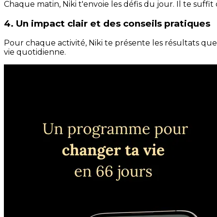
Chaque matin, Niki t'envoie les défis du jour. Il te suffi
4. Un impact clair et des conseils pratiques
Pour chaque activité, Niki te présente les résultats qu
vie quotidienne.