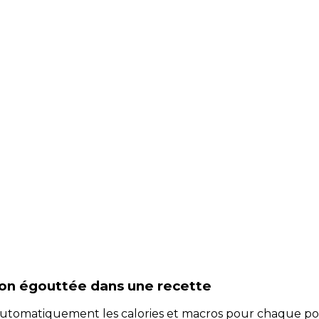
non égouttée
dans une recette
e automatiquement les calories et macros pour chaque po