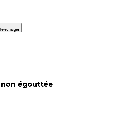
Télécharger
, non égouttée