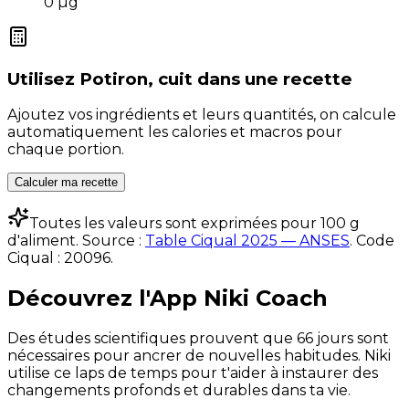
0
µg
Utilisez
Potiron, cuit
dans une recette
Ajoutez vos ingrédients et leurs quantités, on calcule
automatiquement les calories et macros pour
chaque portion.
Calculer ma recette
Toutes les valeurs sont exprimées pour 100 g
d'aliment. Source :
Table Ciqual 2025 — ANSES
.
Code
Ciqual :
20096
.
Découvrez l'App Niki Coach
Des études scientifiques prouvent que 66 jours sont
nécessaires pour ancrer de nouvelles habitudes. Niki
utilise ce laps de temps pour t'aider à instaurer des
changements profonds et durables dans ta vie.