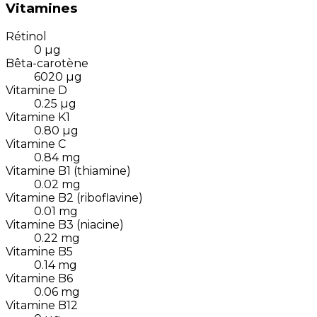
Vitamines
Rétinol
0
µg
Bêta-carotène
6020
µg
Vitamine D
0.25
µg
Vitamine K1
0.80
µg
Vitamine C
0.84
mg
Vitamine B1 (thiamine)
0.02
mg
Vitamine B2 (riboflavine)
0.01
mg
Vitamine B3 (niacine)
0.22
mg
Vitamine B5
0.14
mg
Vitamine B6
0.06
mg
Vitamine B12