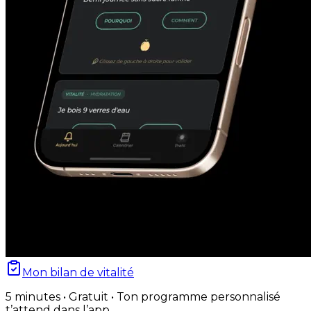
Mon bilan de vitalité
5 minutes • Gratuit • Ton programme personnalisé
t’attend dans l’app