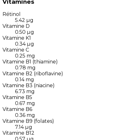
Vitamines
Rétinol
5.42
µg
Vitamine D
0.50
µg
Vitamine K1
0.34
µg
Vitamine C
0.25
mg
Vitamine B1 (thiamine)
0.78
mg
Vitamine B2 (riboflavine)
0.14
mg
Vitamine B3 (niacine)
6.73
mg
Vitamine B5
0.67
mg
Vitamine B6
0.36
mg
Vitamine B9 (folates)
7.14
µg
Vitamine B12
0.57
µg