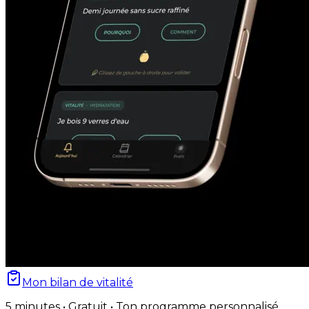
Mon bilan de vitalité
5 minutes • Gratuit • Ton programme personnalisé