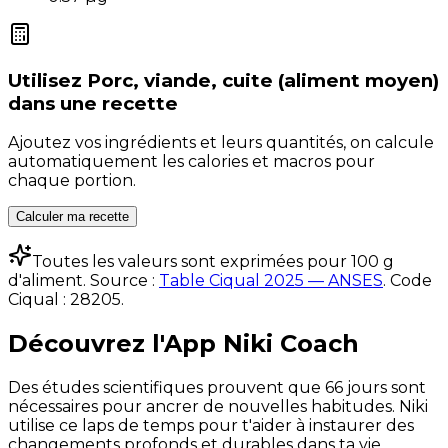
Utilisez
Porc, viande, cuite (aliment moyen)
dans une recette
Ajoutez vos ingrédients et leurs quantités, on calcule
automatiquement les calories et macros pour
chaque portion.
Calculer ma recette
Toutes les valeurs sont exprimées pour 100 g
d'aliment. Source :
Table Ciqual 2025 — ANSES
.
Code
Ciqual :
28205
.
Découvrez l'App Niki Coach
Des études scientifiques prouvent que 66 jours sont
nécessaires pour ancrer de nouvelles habitudes. Niki
utilise ce laps de temps pour t'aider à instaurer des
changements profonds et durables dans ta vie.