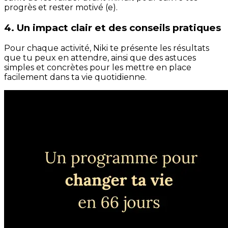
progrès et rester motivé (e).
4. Un impact clair et des conseils pratiques
Pour chaque activité, Niki te présente les résultats
que tu peux en attendre, ainsi que des astuces
simples et concrètes pour les mettre en place
facilement dans ta vie quotidienne.