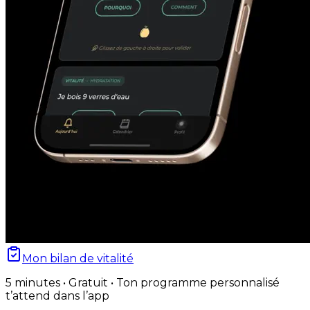
Mon bilan de vitalité
5 minutes • Gratuit • Ton programme personnalisé
t’attend dans l’app