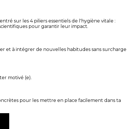
é sur les 4 piliers essentiels de l'hygiène vitale :
cientifiques pour garantir leur impact.
ser et à intégrer de nouvelles habitudes sans surcharge
ter motivé (e).
concrètes pour les mettre en place facilement dans ta