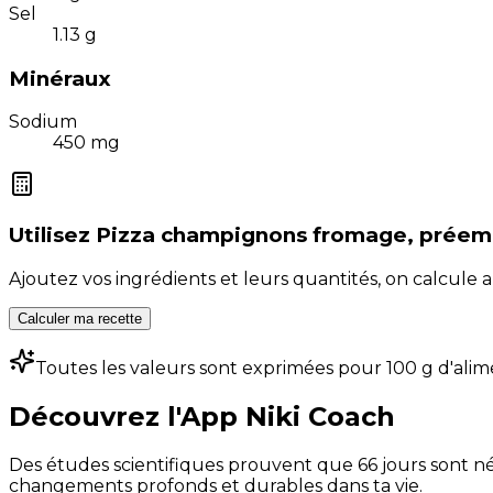
Sel
1.13
g
Minéraux
Sodium
450
mg
Utilisez
Pizza champignons fromage, préem
Ajoutez vos ingrédients et leurs quantités, on calcul
Calculer ma recette
Toutes les valeurs sont exprimées pour 100 g d'alim
Découvrez l'App Niki Coach
Des études scientifiques prouvent que 66 jours sont néc
changements profonds et durables dans ta vie.