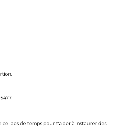
rtion.
25477
.
 ce laps de temps pour t'aider à instaurer des