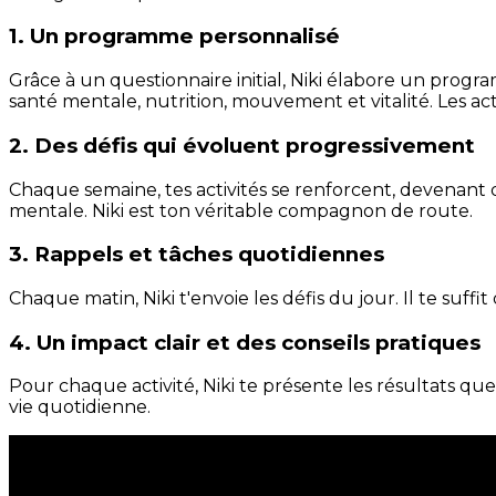
1. Un programme personnalisé
Grâce à un questionnaire initial, Niki élabore un progra
santé mentale, nutrition, mouvement et vitalité. Les act
2. Des défis qui évoluent progressivement
Chaque semaine, tes activités se renforcent, devenant 
mentale. Niki est ton véritable compagnon de route.
3. Rappels et tâches quotidiennes
Chaque matin, Niki t'envoie les défis du jour. Il te suffi
4. Un impact clair et des conseils pratiques
Pour chaque activité, Niki te présente les résultats qu
vie quotidienne.