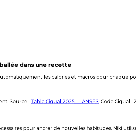
ballée
dans une recette
e automatiquement les calories et macros pour chaque po
ent. Source :
Table Ciqual 2025 — ANSES
.
Code Ciqual :
essaires pour ancrer de nouvelles habitudes. Niki utilise