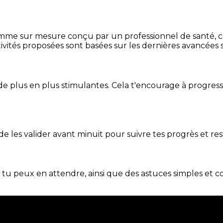
mme sur mesure conçu par un professionnel de santé, centr
ivités proposées sont basées sur les dernières avancées s
de plus en plus stimulantes. Cela t'encourage à progres
t de les valider avant minuit pour suivre tes progrès et res
e tu peux en attendre, ainsi que des astuces simples et 