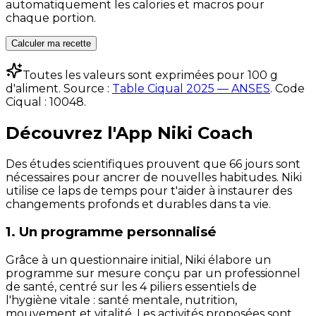
automatiquement les calories et macros pour
chaque portion.
Calculer ma recette
Toutes les valeurs sont exprimées pour 100 g
d'aliment. Source :
Table Ciqual 2025 — ANSES
.
Code
Ciqual :
10048
.
Découvrez l'App Niki Coach
Des études scientifiques prouvent que 66 jours sont
nécessaires pour ancrer de nouvelles habitudes. Niki
utilise ce laps de temps pour t'aider à instaurer des
changements profonds et durables dans ta vie.
1. Un programme personnalisé
Grâce à un questionnaire initial, Niki élabore un
programme sur mesure conçu par un professionnel
de santé, centré sur les 4 piliers essentiels de
l'hygiène vitale : santé mentale, nutrition,
mouvement et vitalité. Les activités proposées sont