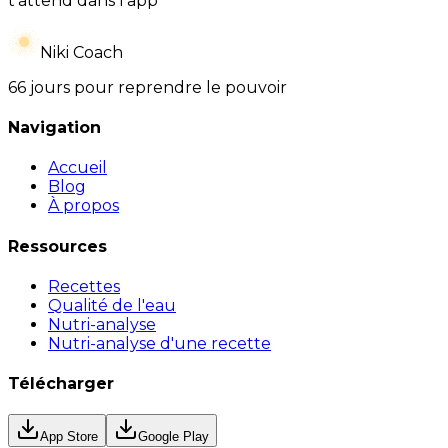
t’attend dans l’app
Niki Coach
66 jours pour reprendre le pouvoir
Navigation
Accueil
Blog
À propos
Ressources
Recettes
Qualité de l'eau
Nutri-analyse
Nutri-analyse d'une recette
Télécharger
App Store
Google Play