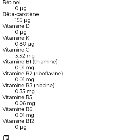
Rétinol
0
µg
Bêta-carotène
155
µg
Vitamine D
0
µg
Vitamine K1
0.80
µg
Vitamine C
3.32
mg
Vitamine B1 (thiamine)
0.01
mg
Vitamine B2 (riboflavine)
0.01
mg
Vitamine B3 (niacine)
0.35
mg
Vitamine B5
0.06
mg
Vitamine B6
0.01
mg
Vitamine B12
0
µg