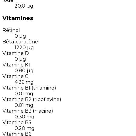
Iode
20.0
µg
Vitamines
Rétinol
0
µg
Bêta-carotène
1220
µg
Vitamine D
0
µg
Vitamine K1
0.80
µg
Vitamine C
4.26
mg
Vitamine B1 (thiamine)
0.01
mg
Vitamine B2 (riboflavine)
0.01
mg
Vitamine B3 (niacine)
0.30
mg
Vitamine B5
0.20
mg
Vitamine B6