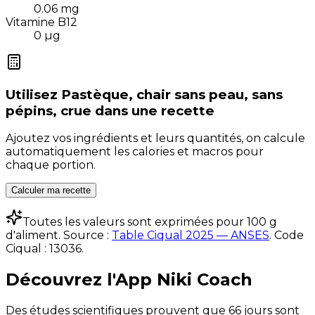
0.06
mg
Vitamine B12
0
µg
Utilisez
Pastèque, chair sans peau, sans
pépins, crue
dans une recette
Ajoutez vos ingrédients et leurs quantités, on calcule
automatiquement les calories et macros pour
chaque portion.
Calculer ma recette
Toutes les valeurs sont exprimées pour 100 g
d'aliment. Source :
Table Ciqual 2025 — ANSES
.
Code
Ciqual :
13036
.
Découvrez l'App Niki Coach
Des études scientifiques prouvent que 66 jours sont