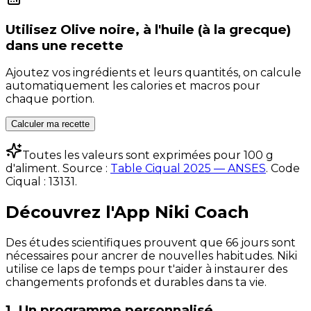
Utilisez
Olive noire, à l'huile (à la grecque)
dans une recette
Ajoutez vos ingrédients et leurs quantités, on calcule
automatiquement les calories et macros pour
chaque portion.
Calculer ma recette
Toutes les valeurs sont exprimées pour 100 g
d'aliment. Source :
Table Ciqual 2025 — ANSES
.
Code
Ciqual :
13131
.
Découvrez l'App Niki Coach
Des études scientifiques prouvent que 66 jours sont
nécessaires pour ancrer de nouvelles habitudes. Niki
utilise ce laps de temps pour t'aider à instaurer des
changements profonds et durables dans ta vie.
1. Un programme personnalisé