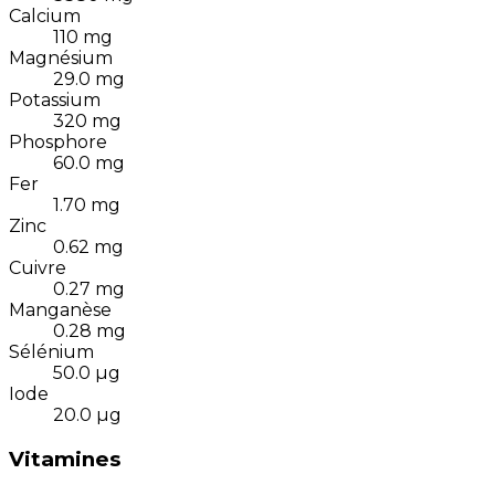
Calcium
110
mg
Magnésium
29.0
mg
Potassium
320
mg
Phosphore
60.0
mg
Fer
1.70
mg
Zinc
0.62
mg
Cuivre
0.27
mg
Manganèse
0.28
mg
Sélénium
50.0
µg
Iode
20.0
µg
Vitamines