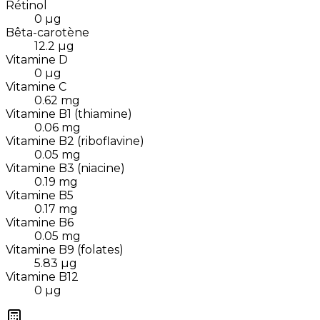
Rétinol
0
µg
Bêta-carotène
12.2
µg
Vitamine D
0
µg
Vitamine C
0.62
mg
Vitamine B1 (thiamine)
0.06
mg
Vitamine B2 (riboflavine)
0.05
mg
Vitamine B3 (niacine)
0.19
mg
Vitamine B5
0.17
mg
Vitamine B6
0.05
mg
Vitamine B9 (folates)
5.83
µg
Vitamine B12
0
µg