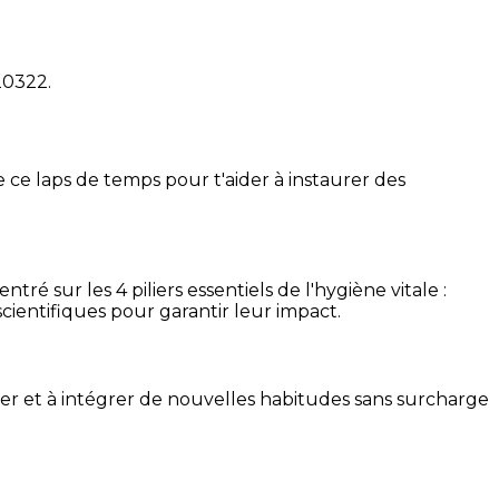
20322
.
 ce laps de temps pour t'aider à instaurer des
é sur les 4 piliers essentiels de l'hygiène vitale :
cientifiques pour garantir leur impact.
ser et à intégrer de nouvelles habitudes sans surcharge