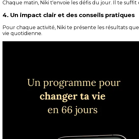
Chaque matin, Niki t'envoie les défis du jour. Il te suffi
4. Un impact clair et des conseils pratiques
Pour chaque activité, Niki te présente les résultats qu
vie quotidienne.