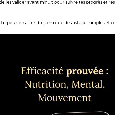
t de les valider avant minuit pour suivre tes progrès et res
e tu peux en attendre, ainsi que des astuces simples et 