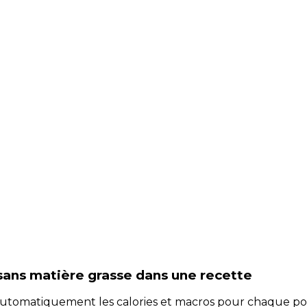
sans matière grasse
dans une recette
e automatiquement les calories et macros pour chaque po