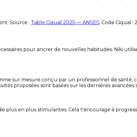
ent. Source :
Table Ciqual 2025 — ANSES
.
Code Ciqual :
essaires pour ancrer de nouvelles habitudes. Niki utilise
mme sur mesure conçu par un professionnel de santé, centr
ivités proposées sont basées sur les dernières avancées s
de plus en plus stimulantes. Cela t'encourage à progres