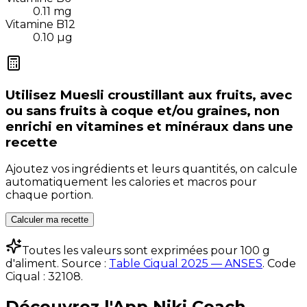
0.11
mg
Vitamine B12
0.10
µg
Utilisez
Muesli croustillant aux fruits, avec
ou sans fruits à coque et/ou graines, non
enrichi en vitamines et minéraux
dans une
recette
Ajoutez vos ingrédients et leurs quantités, on calcule
automatiquement les calories et macros pour
chaque portion.
Calculer ma recette
Toutes les valeurs sont exprimées pour 100 g
d'aliment. Source :
Table Ciqual 2025 — ANSES
.
Code
Ciqual :
32108
.
Découvrez l'App Niki Coach