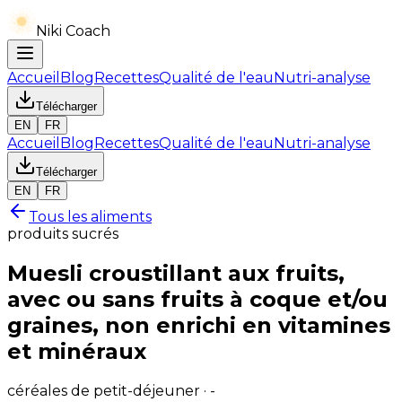
Niki Coach
Accueil
Blog
Recettes
Qualité de l'eau
Nutri-analyse
Télécharger
EN
FR
Accueil
Blog
Recettes
Qualité de l'eau
Nutri-analyse
Télécharger
EN
FR
Tous les aliments
produits sucrés
Muesli croustillant aux fruits,
avec ou sans fruits à coque et/ou
graines, non enrichi en vitamines
et minéraux
céréales de petit-déjeuner · -