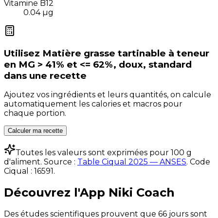
Vitamine B12
0.04
µg
Utilisez
Matière grasse tartinable à teneur
en MG > 41% et <= 62%, doux, standard
dans une recette
Ajoutez vos ingrédients et leurs quantités, on calcule
automatiquement les calories et macros pour
chaque portion.
Calculer ma recette
Toutes les valeurs sont exprimées pour 100 g
d'aliment. Source :
Table Ciqual 2025 — ANSES
.
Code
Ciqual :
16591
.
Découvrez l'App Niki Coach
Des études scientifiques prouvent que 66 jours sont