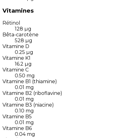
Vitamines
Rétinol
128
µg
Bêta-carotène
528
µg
Vitamine D
0.25
µg
Vitamine K1
16.2
µg
Vitamine C
0.50
mg
Vitamine B1 (thiamine)
0.01
mg
Vitamine B2 (riboflavine)
0.01
mg
Vitamine B3 (niacine)
0.10
mg
Vitamine B5
0.01
mg
Vitamine B6
0.04
mg