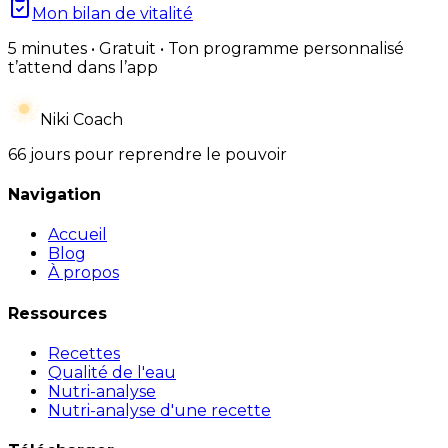
Mon bilan de vitalité
5 minutes • Gratuit • Ton programme personnalisé
t’attend dans l’app
Niki Coach
66 jours pour reprendre le pouvoir
Navigation
Accueil
Blog
À propos
Ressources
Recettes
Qualité de l'eau
Nutri-analyse
Nutri-analyse d'une recette