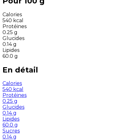
Pour 100 g
Calories
540
kcal
Protéines
0.25
g
Glucides
0.14
g
Lipides
60.0
g
En détail
Calories
540
kcal
Protéines
0.25
g
Glucides
0.14
g
Lipides
60.0
g
Sucres
0.14
g