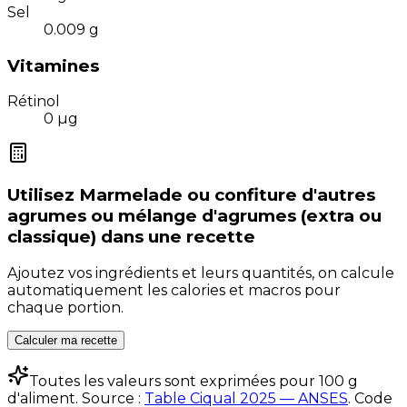
Sel
0.009
g
Vitamines
Rétinol
0
µg
Utilisez
Marmelade ou confiture d'autres
agrumes ou mélange d'agrumes (extra ou
classique)
dans une recette
Ajoutez vos ingrédients et leurs quantités, on calcule
automatiquement les calories et macros pour
chaque portion.
Calculer ma recette
Toutes les valeurs sont exprimées pour 100 g
d'aliment. Source :
Table Ciqual 2025 — ANSES
.
Code