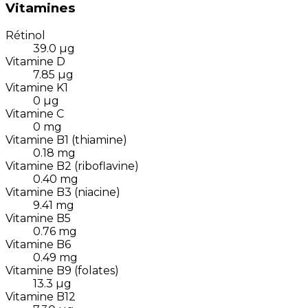
Vitamines
Rétinol
39.0
µg
Vitamine D
7.85
µg
Vitamine K1
0
µg
Vitamine C
0
mg
Vitamine B1 (thiamine)
0.18
mg
Vitamine B2 (riboflavine)
0.40
mg
Vitamine B3 (niacine)
9.41
mg
Vitamine B5
0.76
mg
Vitamine B6
0.49
mg
Vitamine B9 (folates)
13.3
µg
Vitamine B12