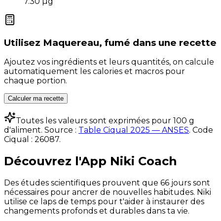
7.30
µg
Utilisez
Maquereau, fumé
dans une recette
Ajoutez vos ingrédients et leurs quantités, on calcule
automatiquement les calories et macros pour
chaque portion.
Calculer ma recette
Toutes les valeurs sont exprimées pour 100 g
d'aliment. Source :
Table Ciqual 2025 — ANSES
.
Code
Ciqual :
26087
.
Découvrez l'App Niki Coach
Des études scientifiques prouvent que 66 jours sont
nécessaires pour ancrer de nouvelles habitudes. Niki
utilise ce laps de temps pour t'aider à instaurer des
changements profonds et durables dans ta vie.