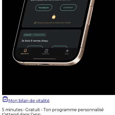
Mon bilan de vitalité
5 minutes • Gratuit • Ton programme personnalisé
t’attend dans l’app